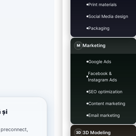
Print materials
Social Media design
Packaging
Marketing
M
Google Ads
Facebook &
Instagram Ads
SEO optimization
Content marketing
 și
Email marketing
 preconnect,
3D Modeling
3D