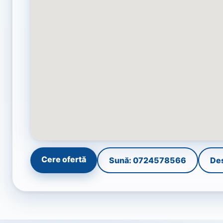
Cere ofertă
Sună: 0724578566
De