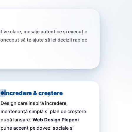
tive clare, mesaje autentice și execuție
onceput să te ajute să iei decizii rapide
Încredere & creștere
Design care inspiră încredere,
mentenanță simplă și plan de creștere
după lansare.
Web Design Plopeni
pune accent pe dovezi sociale și