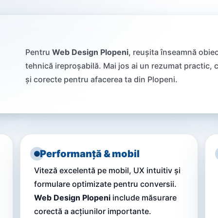
Pentru
Web Design Plopeni
, reușita înseamnă obiec
tehnică ireproșabilă. Mai jos ai un rezumat practic, c
și corecte pentru afacerea ta din Plopeni.
Performanță & mobil
Viteză excelentă pe mobil, UX intuitiv și
formulare optimizate pentru conversii.
Web Design Plopeni
include măsurare
corectă a acțiunilor importante.