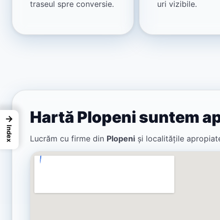
traseul spre conversie.
uri vizibile.
Hartă Plopeni suntem a
→
Index
Lucrăm cu firme din
Plopeni
și localitățile apropi