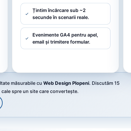
Țintim încărcare sub ~2
secunde în scenarii reale.
Evenimente GA4 pentru apel,
email și trimitere formular.
ultate măsurabile cu
Web Design Plopeni
. Discutăm 15
ă cale spre un site care convertește.