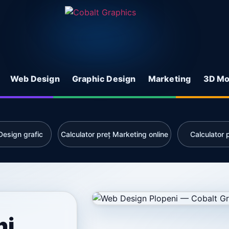
Web Design
Graphic Design
Marketing
3D Mo
Design grafic
Calculator preț Marketing online
Calculator
ni