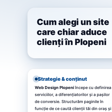
Cum alegi un site
care chiar aduce
clienți în Plopeni
Strategie & conținut
Web Design Plopeni
începe cu definirea
serviciilor, a diferențiatorilor și a pașilor
de conversie. Structurăm paginile în
funcție de ce caută clienții tăi din oraș și