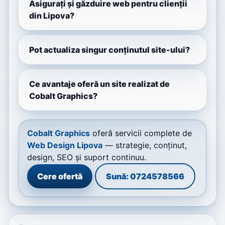
Asigurați și găzduire web pentru clienții
din Lipova?
Pot actualiza singur conținutul site-ului?
Ce avantaje oferă un site realizat de
Cobalt Graphics?
Cobalt Graphics
oferă servicii complete de
Web Design Lipova
— strategie, conținut,
design, SEO și suport continuu.
Cere ofertă
Sună: 0724578566