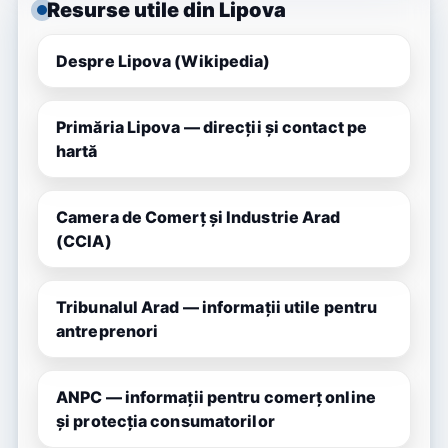
Resurse utile din Lipova
Despre Lipova (Wikipedia)
Primăria Lipova — direcții și contact pe
hartă
Camera de Comerț și Industrie Arad
(CCIA)
Tribunalul Arad — informații utile pentru
antreprenori
ANPC — informații pentru comerț online
și protecția consumatorilor