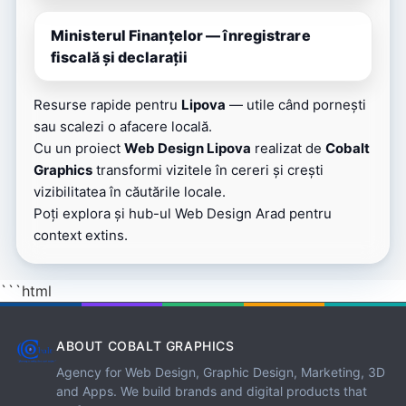
Ministerul Finanțelor — înregistrare
fiscală și declarații
Resurse rapide pentru
Lipova
— utile când pornești
sau scalezi o afacere locală.
Cu un proiect
Web Design Lipova
realizat de
Cobalt
Graphics
transformi vizitele în cereri și crești
vizibilitatea în căutările locale.
Poți explora și
hub-ul Web Design Arad
pentru
context extins.
```html
ABOUT COBALT GRAPHICS
Agency for Web Design, Graphic Design, Marketing, 3D
and Apps. We build brands and digital products that