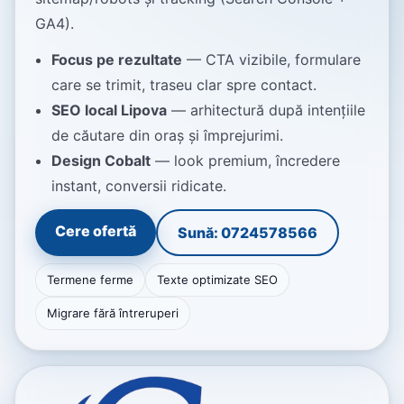
GA4).
Focus pe rezultate
— CTA vizibile, formulare
care se trimit, traseu clar spre contact.
SEO local Lipova
— arhitectură după intențiile
de căutare din oraș și împrejurimi.
Design Cobalt
— look premium, încredere
instant, conversii ridicate.
Cere ofertă
Sună: 0724578566
Termene ferme
Texte optimizate SEO
Migrare fără întreruperi