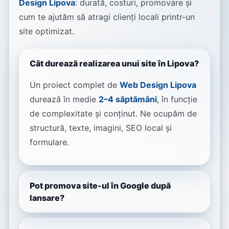
Design Lipova
: durată, costuri, promovare și
cum te ajutăm să atragi clienți locali printr-un
site optimizat.
Cât durează realizarea unui site în Lipova?
Un proiect complet de
Web Design Lipova
durează în medie
2–4 săptămâni
, în funcție
de complexitate și conținut. Ne ocupăm de
structură, texte, imagini, SEO local și
formulare.
Pot promova site-ul în Google după
lansare?