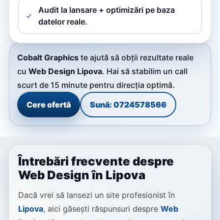
Audit la lansare + optimizări pe baza
datelor reale.
Cobalt Graphics
te ajută să obții rezultate reale
cu
Web Design Lipova
. Hai să stabilim un call
scurt de 15 minute pentru direcția optimă.
Cere ofertă
Sună: 0724578566
Întrebări frecvente despre
Web Design în Lipova
Dacă vrei să lansezi un site profesionist în
Lipova
, aici găsești răspunsuri despre
Web