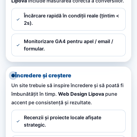
Lipova
include măsurarea corectă a conversiilor.
Încărcare rapidă în condiții reale (țintim <
2s).
Monitorizare GA4 pentru apel / email /
formular.
Încredere și creștere
Un site trebuie să inspire încredere și să poată fi
îmbunătățit în timp.
Web Design Lipova
pune
accent pe consistență și rezultate.
Recenzii și proiecte locale afișate
strategic.