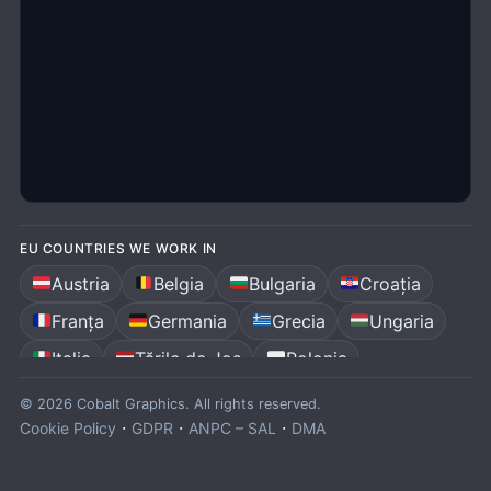
EU COUNTRIES WE WORK IN
Austria
Belgia
Bulgaria
Croația
Franța
Germania
Grecia
Ungaria
Italia
Țările de Jos
Polonia
Portugalia
România
Spania
© 2026 Cobalt Graphics. All rights reserved.
·
·
·
Cookie Policy
GDPR
ANPC – SAL
DMA