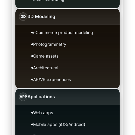
3D Modeling
3D
eCommerce product modeling
Photogrammetry
Game assets
Architectural
AR/VR experiences
Applications
APP
Web apps
Mobile apps (iOS/Android)