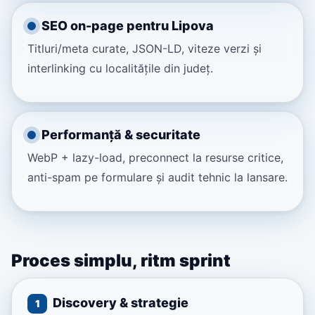
SEO on-page pentru Lipova
Titluri/meta curate, JSON-LD, viteze verzi și
interlinking cu localitățile din județ.
Performanță & securitate
WebP + lazy-load, preconnect la resurse critice,
anti-spam pe formulare și audit tehnic la lansare.
Proces simplu, ritm sprint
Discovery & strategie
1