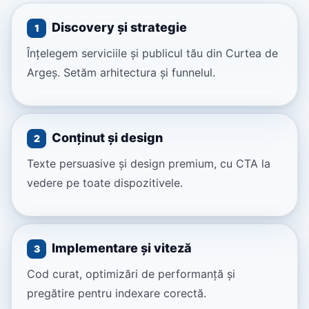
Discovery și strategie
1
Înțelegem serviciile și publicul tău din Curtea de
Argeș. Setăm arhitectura și funnelul.
Conținut și design
2
Texte persuasive și design premium, cu CTA la
vedere pe toate dispozitivele.
Implementare și viteză
3
Cod curat, optimizări de performanță și
pregătire pentru indexare corectă.