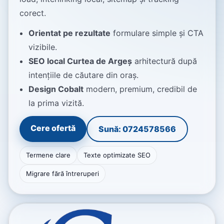
corect.
Orientat pe rezultate
formulare simple și CTA
vizibile.
SEO local Curtea de Argeș
arhitectură după
intențiile de căutare din oraș.
Design Cobalt
modern, premium, credibil de
la prima vizită.
Cere ofertă
Sună: 0724578566
Termene clare
Texte optimizate SEO
Migrare fără întreruperi