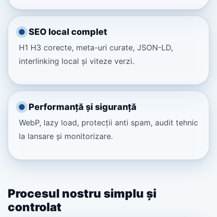
SEO local complet
H1 H3 corecte, meta-uri curate, JSON-LD,
interlinking local și viteze verzi.
Performanță și siguranță
WebP, lazy load, protecții anti spam, audit tehnic
la lansare și monitorizare.
Procesul nostru simplu și
controlat