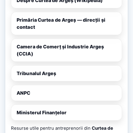
Despre Curtea de Argeș (Wikipedia)
Primăria Curtea de Argeș — direcții și
contact
Camera de Comerț și Industrie Argeș
(CCIA)
Tribunalul Argeș
ANPC
Ministerul Finanțelor
Resurse utile pentru antreprenorii din
Curtea de