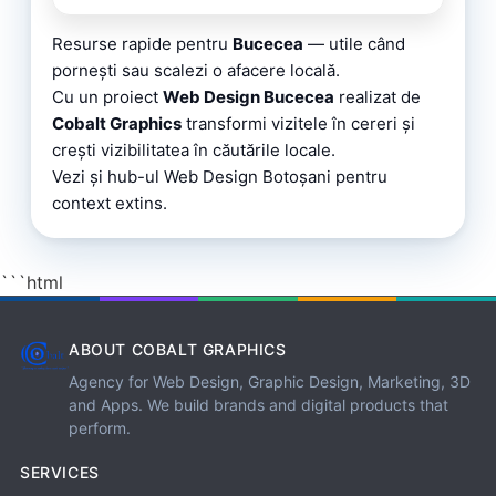
Resurse rapide pentru
Bucecea
— utile când
pornești sau scalezi o afacere locală.
Cu un proiect
Web Design Bucecea
realizat de
Cobalt Graphics
transformi vizitele în cereri și
crești vizibilitatea în căutările locale.
Vezi și
hub-ul Web Design Botoșani
pentru
context extins.
```html
ABOUT COBALT GRAPHICS
Agency for Web Design, Graphic Design, Marketing, 3D
and Apps. We build brands and digital products that
perform.
SERVICES