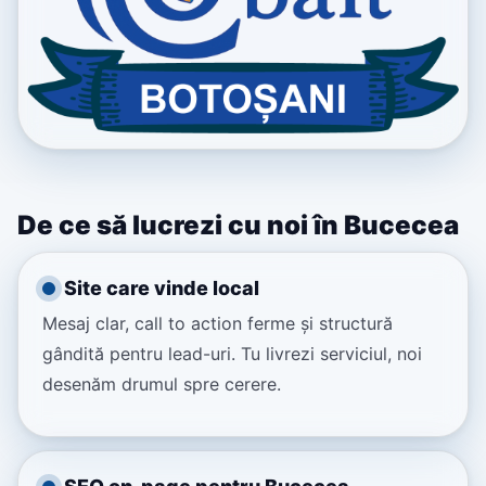
De ce să lucrezi cu noi în Bucecea
Site care vinde local
Mesaj clar, call to action ferme și structură
gândită pentru lead-uri. Tu livrezi serviciul, noi
desenăm drumul spre cerere.