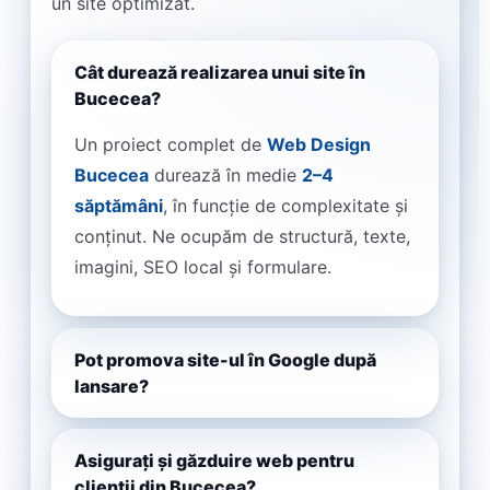
un site optimizat.
Cât durează realizarea unui site în
Bucecea?
Un proiect complet de
Web Design
Bucecea
durează în medie
2–4
săptămâni
, în funcție de complexitate și
conținut. Ne ocupăm de structură, texte,
imagini, SEO local și formulare.
Pot promova site-ul în Google după
lansare?
Asigurați și găzduire web pentru
clienții din Bucecea?