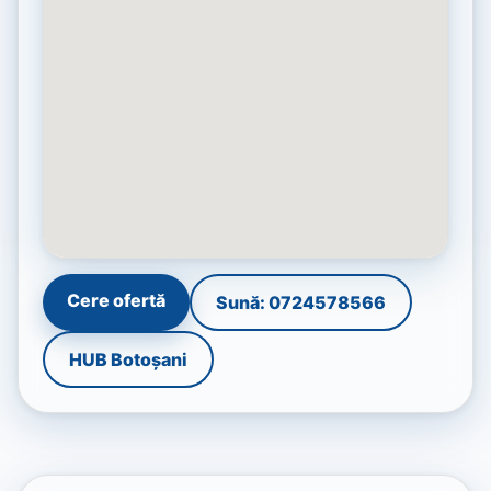
Cere ofertă
Sună: 0724578566
HUB Botoșani