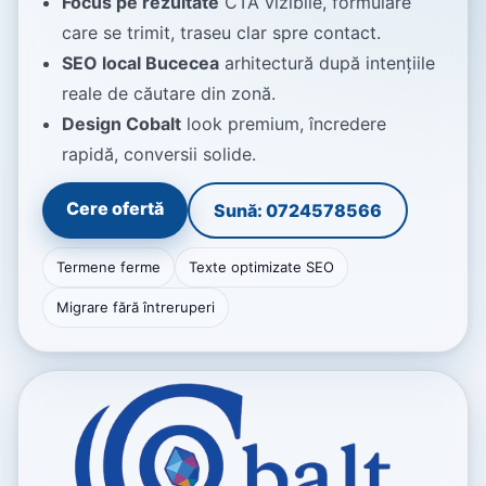
Focus pe rezultate
CTA vizibile, formulare
care se trimit, traseu clar spre contact.
SEO local Bucecea
arhitectură după intențiile
reale de căutare din zonă.
Design Cobalt
look premium, încredere
rapidă, conversii solide.
Cere ofertă
Sună: 0724578566
Termene ferme
Texte optimizate SEO
Migrare fără întreruperi