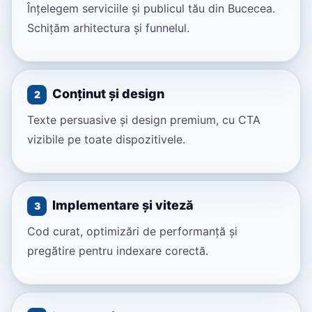
Înțelegem serviciile și publicul tău din Bucecea.
Schițăm arhitectura și funnelul.
Conținut și design
2
Texte persuasive și design premium, cu CTA
vizibile pe toate dispozitivele.
Implementare și viteză
3
Cod curat, optimizări de performanță și
pregătire pentru indexare corectă.