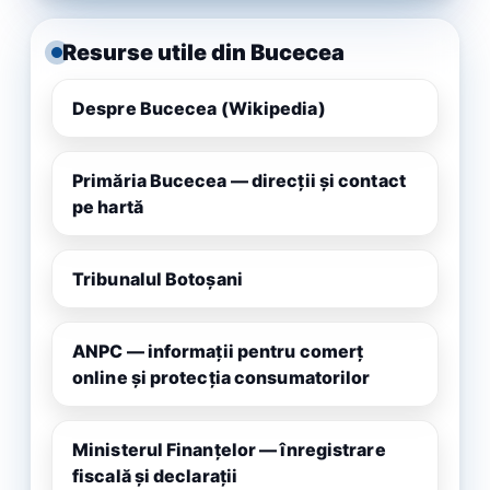
Resurse utile din Bucecea
Despre Bucecea (Wikipedia)
Primăria Bucecea — direcții și contact
pe hartă
Tribunalul Botoșani
ANPC — informații pentru comerț
online și protecția consumatorilor
Ministerul Finanțelor — înregistrare
fiscală și declarații