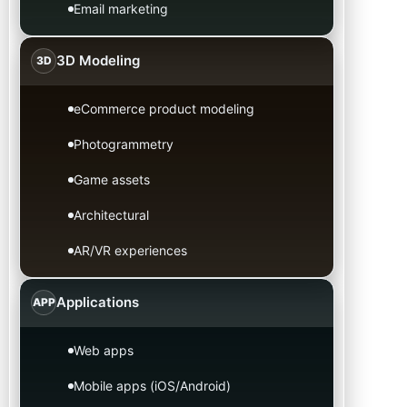
Email marketing
3D Modeling
3D
eCommerce product modeling
Photogrammetry
Game assets
Architectural
AR/VR experiences
Applications
APP
Web apps
Mobile apps (iOS/Android)