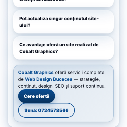
Pot actualiza singur conținutul site-
ului?
Ce avantaje oferă un site realizat de
Cobalt Graphics?
Cobalt Graphics
oferă servicii complete
de
Web Design Bucecea
— strategie,
conținut, design, SEO și suport continuu.
Cere ofertă
Sună: 0724578566