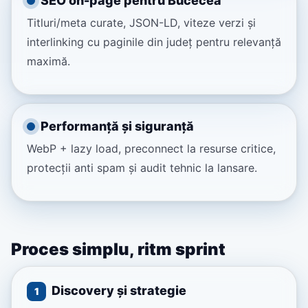
SEO on-page pentru Bucecea
Titluri/meta curate, JSON-LD, viteze verzi și
interlinking cu paginile din județ pentru relevanță
maximă.
Performanță și siguranță
WebP + lazy load, preconnect la resurse critice,
protecții anti spam și audit tehnic la lansare.
Proces simplu, ritm sprint
Discovery și strategie
1