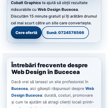
Cobalt Graphics
te ajută să obții rezultate
măsurabile cu
Web Design Bucecea
.
Discutăm 15 minute gratuit și îți arătăm drumul
cel mai scurt către un site care convertește.
Cere ofertă
Sună: 0724578566
Întrebări frecvente despre
Web Design în Bucecea
Dacă vrei să lansezi un site profesionist în
Bucecea
, aici găsești răspunsuri despre
Web
Design Bucecea
: durată, costuri, promovare
și cum te ajutăm să atragi clienți locali printr-