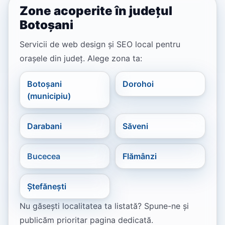
Zone acoperite în județul
Botoșani
Servicii de web design și SEO local pentru
orașele din județ. Alege zona ta:
Botoșani
Dorohoi
(municipiu)
Darabani
Săveni
Bucecea
Flămânzi
Ștefănești
Nu găsești localitatea ta listată? Spune-ne și
publicăm prioritar pagina dedicată.