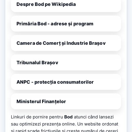
Despre Bod pe Wikipedia
Primăria Bod - adrese și program
Camera de Comerț și Industrie Brașov
Tribunalul Brașov
ANPC - protecția consumatorilor
Ministerul Finanțelor
Linkuri de pornire pentru
Bod
atunci când lansezi
sau optimizezi prezența online. Un website ordonat
și rapid scade fricțiunile și crește numărul de cereri.