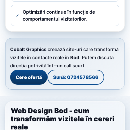
Optimizări continue în funcție de
comportamentul vizitatorilor.
Cobalt Graphics
creează site-uri care transformă
vizitele în contacte reale în
Bod
. Putem discuta
direcția potrivită într-un call scurt.
Cere ofertă
Sună: 0724578566
Web Design Bod - cum
transformăm vizitele în cereri
reale