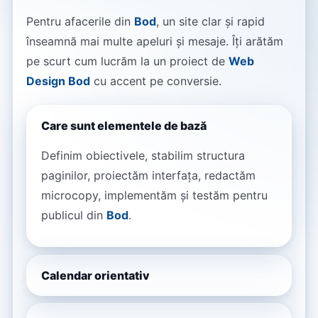
Pentru afacerile din
Bod
, un site clar și rapid
înseamnă mai multe apeluri și mesaje. Îți arătăm
pe scurt cum lucrăm la un proiect de
Web
Design Bod
cu accent pe conversie.
Care sunt elementele de bază
Definim obiectivele, stabilim structura
paginilor, proiectăm interfața, redactăm
microcopy, implementăm și testăm pentru
publicul din
Bod
.
Calendar orientativ