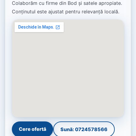
Colaborăm cu firme din Bod și satele apropiate.
Conținutul este ajustat pentru relevanță locală.
Cere ofertă
Sună: 0724578566