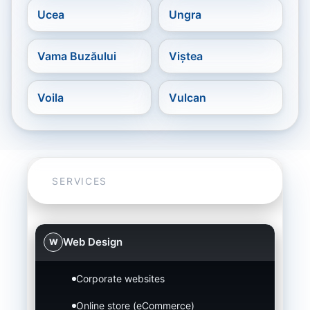
Ucea
Ungra
Vama Buzăului
Viștea
Voila
Vulcan
SERVICES
Web Design
W
Corporate websites
Online store (eCommerce)