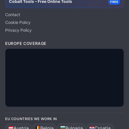
Cobalt Tools – Free Online Tools
FREE
Contact
Cookie Policy
Privacy Policy
EUROPE COVERAGE
EU COUNTRIES WE WORK IN
Austria
Belgia
Bulgaria
Croația