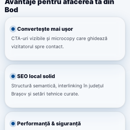
Avantaje pentru afacerea ta din
Bod
Convertește mai ușor
CTA-uri vizibile și microcopy care ghidează
vizitatorul spre contact.
SEO local solid
Structură semantică, interlinking în județul
Brașov și setări tehnice curate.
Performanță & siguranță