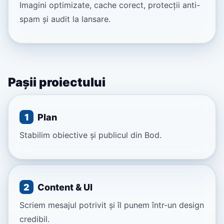
Imagini optimizate, cache corect, protecții anti-
spam și audit la lansare.
Pașii proiectului
1
Plan
Stabilim obiective și publicul din Bod.
2
Content & UI
Scriem mesajul potrivit și îl punem într-un design
credibil.