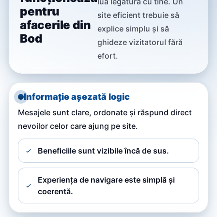
lua legătura cu tine. Un
pentru
site eficient trebuie să
afacerile din
explice simplu și să
Bod
ghideze vizitatorul fără
efort.
Informație așezată logic
Mesajele sunt clare, ordonate și răspund direct
nevoilor celor care ajung pe site.
Beneficiile sunt vizibile încă de sus.
Experiența de navigare este simplă și
coerentă.