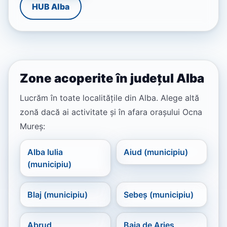
HUB Alba
Zone acoperite în județul Alba
Lucrăm în toate localitățile din Alba. Alege altă
zonă dacă ai activitate și în afara orașului Ocna
Mureș:
Alba Iulia
Aiud (municipiu)
(municipiu)
Blaj (municipiu)
Sebeș (municipiu)
Abrud
Baia de Arieș