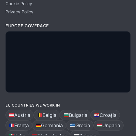
Cookie Policy
Privacy Policy
EUROPE COVERAGE
EU COUNTRIES WE WORK IN
Austria
Belgia
Bulgaria
Croația
Franța
Germania
Grecia
Ungaria
Italia
Țările de Jos
Polonia