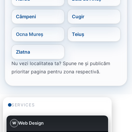
Câmpeni
Cugir
Ocna Mureș
Teiuș
Zlatna
Nu vezi localitatea ta? Spune ne și publicăm
prioritar pagina pentru zona respectivă.
SERVICES
Web Design
W