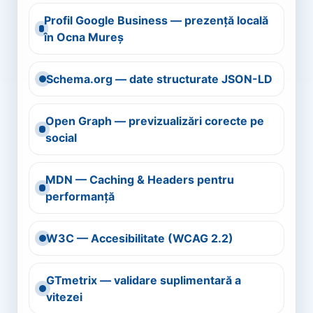
Profil Google Business — prezență locală
în Ocna Mureș
Schema.org — date structurate JSON-LD
Open Graph — previzualizări corecte pe
social
MDN — Caching & Headers pentru
performanță
W3C — Accesibilitate (WCAG 2.2)
GTmetrix — validare suplimentară a
vitezei