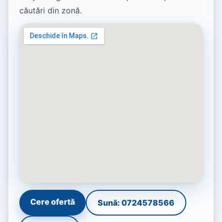
căutări din zonă.
Cere ofertă
Sună: 0724578566