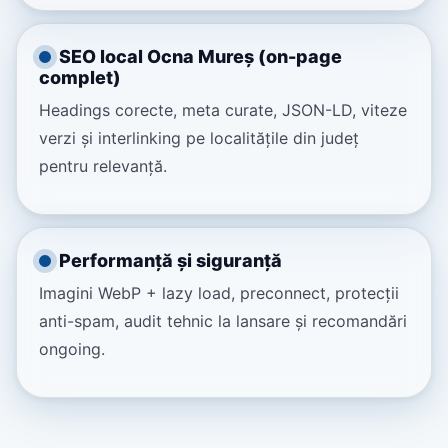
SEO local Ocna Mureș (on-page
complet)
Headings corecte, meta curate, JSON-LD, viteze
verzi și interlinking pe localitățile din județ
pentru relevanță.
Performanță și siguranță
Imagini WebP + lazy load, preconnect, protecții
anti-spam, audit tehnic la lansare și recomandări
ongoing.