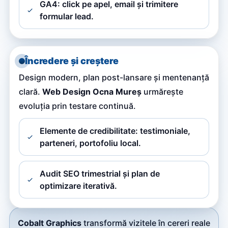
GA4: click pe apel, email și trimitere
formular lead.
Încredere și creștere
Design modern, plan post-lansare și mentenanță
clară.
Web Design Ocna Mureș
urmărește
evoluția prin testare continuă.
Elemente de credibilitate: testimoniale,
parteneri, portofoliu local.
Audit SEO trimestrial și plan de
optimizare iterativă.
Cobalt Graphics
transformă vizitele în cereri reale