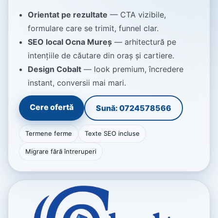
Orientat pe rezultate
— CTA vizibile,
formulare care se trimit, funnel clar.
SEO local Ocna Mureș
— arhitectură pe
intențiile de căutare din oraș și cartiere.
Design Cobalt
— look premium, încredere
instant, conversii mai mari.
Cere ofertă
Sună: 0724578566
Termene ferme
Texte SEO incluse
Migrare fără întreruperi