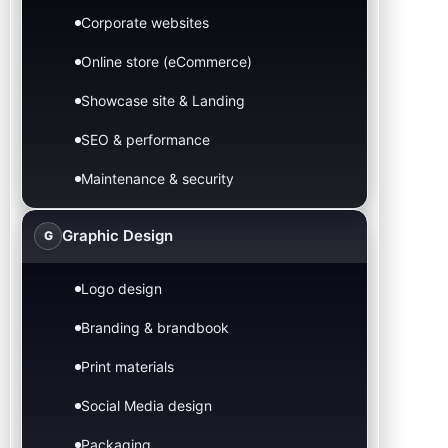
Corporate websites
Online store (eCommerce)
Showcase site & Landing
SEO & performance
Maintenance & security
Graphic Design
G
Logo design
Branding & brandbook
Print materials
Social Media design
Packaging