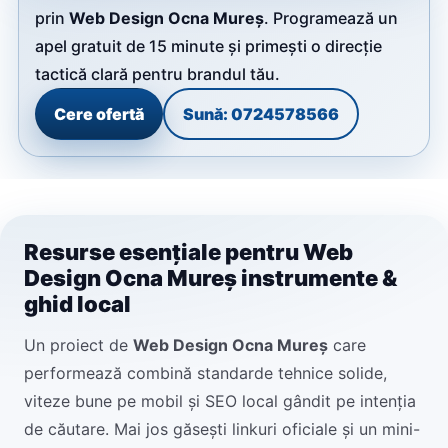
prin
Web Design Ocna Mureș
. Programează un
apel gratuit de 15 minute și primești o direcție
tactică clară pentru brandul tău.
Cere ofertă
Sună: 0724578566
Resurse esențiale pentru Web
Design Ocna Mureș instrumente &
ghid local
Un proiect de
Web Design Ocna Mureș
care
performează combină standarde tehnice solide,
viteze bune pe mobil și SEO local gândit pe intenția
de căutare. Mai jos găsești linkuri oficiale și un mini-