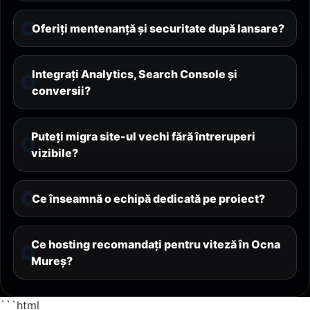
Oferiți mentenanță și securitate după lansare?
Integrați Analytics, Search Console și
conversii?
Puteți migra site-ul vechi fără întreruperi
vizibile?
Ce înseamnă o echipă dedicată pe proiect?
Ce hosting recomandați pentru viteză în Ocna
Mureș?
```html