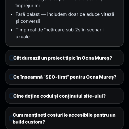
împrejurimi
Fără balast — includem doar ce aduce viteză
și conversii
Timp real de încărcare sub 2s în scenarii
uzuale
Cât durează un proiect tipic în Ocna Mureș?
Ce înseamnă “SEO-first” pentru Ocna Mureș?
Cine deține codul și conținutul site-ului?
Cum mențineți costurile accesibile pentru un
build custom?