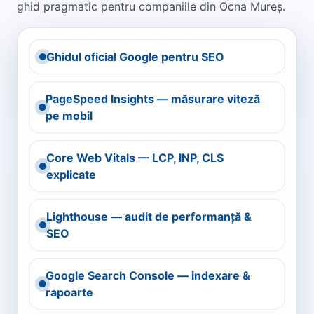
ghid pragmatic pentru companiile din Ocna Mureș.
Ghidul oficial Google pentru SEO
PageSpeed Insights — măsurare viteză
pe mobil
Core Web Vitals — LCP, INP, CLS
explicate
Lighthouse — audit de performanță &
SEO
Google Search Console — indexare &
rapoarte