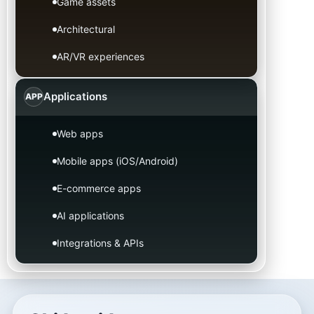
Game assets
Architectural
AR/VR experiences
Applications
APP
Web apps
Mobile apps (iOS/Android)
E-commerce apps
AI applications
Integrations & APIs