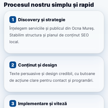
Procesul nostru simplu și rapid
1
Discovery și strategie
Înțelegem serviciile și publicul din Ocna Mureș.
Stabilim structura și planul de conținut SEO
local.
2
Conținut și design
Texte persuasive și design credibil, cu butoane
de acțiune clare pentru contact și programări.
3
Implementare și viteză