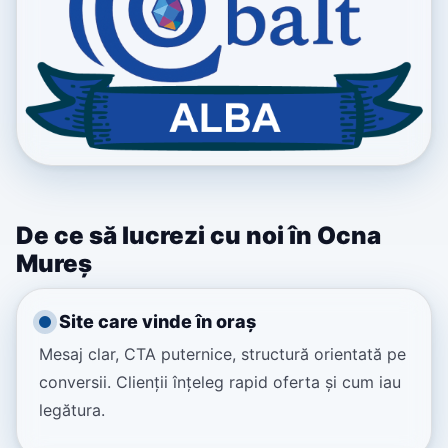
De ce să lucrezi cu noi în Ocna
Mureș
Site care vinde în oraș
Mesaj clar, CTA puternice, structură orientată pe
conversii. Clienții înțeleg rapid oferta și cum iau
legătura.