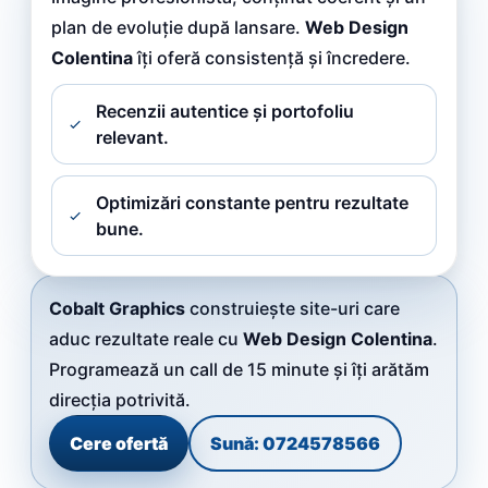
plan de evoluție după lansare.
Web Design
Colentina
îți oferă consistență și încredere.
Recenzii autentice și portofoliu
relevant.
Optimizări constante pentru rezultate
bune.
Cobalt Graphics
construiește site-uri care
aduc rezultate reale cu
Web Design Colentina
.
Programează un call de 15 minute și îți arătăm
direcția potrivită.
Cere ofertă
Sună: 0724578566