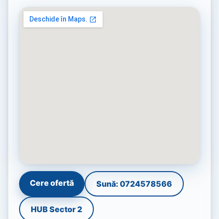
Cere ofertă
Sună: 0724578566
HUB Sector 2