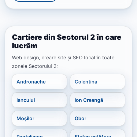
Cartiere din Sectorul 2 în care
lucrăm
Web design, creare site și SEO local în toate
zonele Sectorului 2:
Andronache
Colentina
Iancului
Ion Creangă
Moșilor
Obor
Pantelimon
Ștefan cel Mare