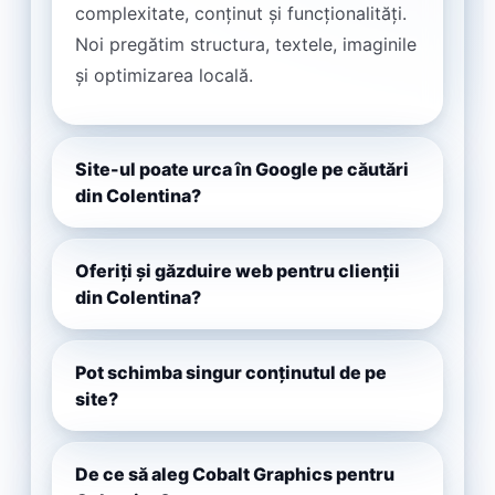
complexitate, conținut și funcționalități.
Noi pregătim structura, textele, imaginile
și optimizarea locală.
Site-ul poate urca în Google pe căutări
din Colentina?
Oferiți și găzduire web pentru clienții
din Colentina?
Pot schimba singur conținutul de pe
site?
De ce să aleg Cobalt Graphics pentru