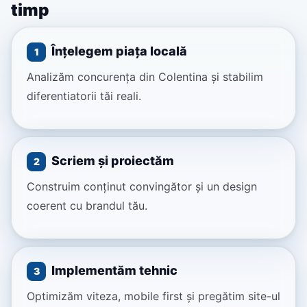
timp
Înțelegem piața locală
1
Analizăm concurența din Colentina și stabilim
diferentiatorii tăi reali.
Scriem și proiectăm
2
Construim conținut convingător și un design
coerent cu brandul tău.
Implementăm tehnic
3
Optimizăm viteza, mobile first și pregătim site-ul