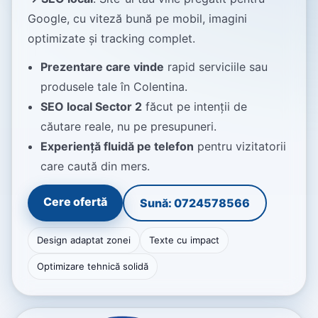
Google, cu viteză bună pe mobil, imagini
optimizate și tracking complet.
Prezentare care vinde
rapid serviciile sau
produsele tale în Colentina.
SEO local Sector 2
făcut pe intenții de
căutare reale, nu pe presupuneri.
Experiență fluidă pe telefon
pentru vizitatorii
care caută din mers.
Cere ofertă
Sună: 0724578566
Design adaptat zonei
Texte cu impact
Optimizare tehnică solidă