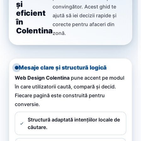
și
convingător. Acest ghid te
eficient
ajută să iei decizii rapide și
în
corecte pentru afaceri din
Colentina
zonă.
Mesaje clare și structură logică
Web Design Colentina
pune accent pe modul
în care utilizatorii caută, compară și decid.
Fiecare pagină este construită pentru
conversie.
Structură adaptată intențiilor locale de
căutare.