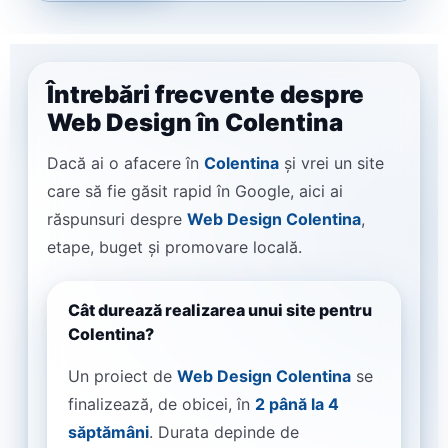
Întrebări frecvente despre
Web Design în Colentina
Dacă ai o afacere în
Colentina
și vrei un site
care să fie găsit rapid în Google, aici ai
răspunsuri despre
Web Design Colentina
,
etape, buget și promovare locală.
Cât durează realizarea unui site pentru
Colentina?
Un proiect de
Web Design Colentina
se
finalizează, de obicei, în
2 până la 4
săptămâni
. Durata depinde de