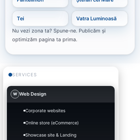
Tei
Vatra Luminoasă
Nu vezi zona ta? Spune-ne. Publicăm și
optimizăm pagina ta prima.
SERVICES
Web Design
W
Corporate websites
Online store (eCommerce)
Showcase site & Landing