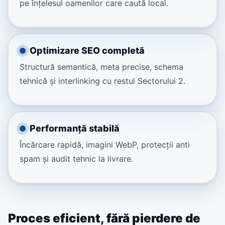
pe înțelesul oamenilor care caută local.
Optimizare SEO completă
Structură semantică, meta precise, schema
tehnică și interlinking cu restul Sectorului 2.
Performanță stabilă
Încărcare rapidă, imagini WebP, protecții anti
spam și audit tehnic la livrare.
Proces eficient, fără pierdere de