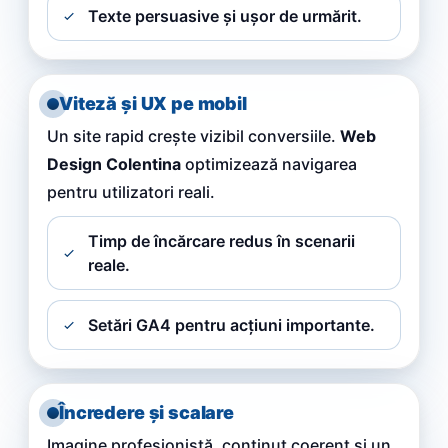
Texte persuasive și ușor de urmărit.
Viteză și UX pe mobil
Un site rapid crește vizibil conversiile.
Web
Design Colentina
optimizează navigarea
pentru utilizatori reali.
Timp de încărcare redus în scenarii
reale.
Setări GA4 pentru acțiuni importante.
Încredere și scalare
Imagine profesionistă, conținut coerent și un