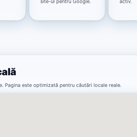
site-ul pentru Google.
activ.
cală
ere. Pagina este optimizată pentru căutări locale reale.