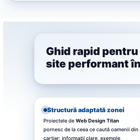
Ghid rapid pentru
site performant în
Structură adaptată zonei
Proiectele de
Web Design Titan
pornesc de la ceea ce caută oamenii din
cartier: informații clare, exemple