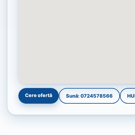
Cere ofertă
Sună: 0724578566
HU