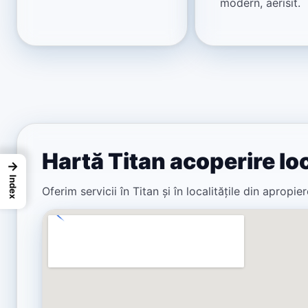
modern, aerisit.
Hartă Titan acoperire lo
→
Index
Oferim servicii în Titan și în localitățile din apropi