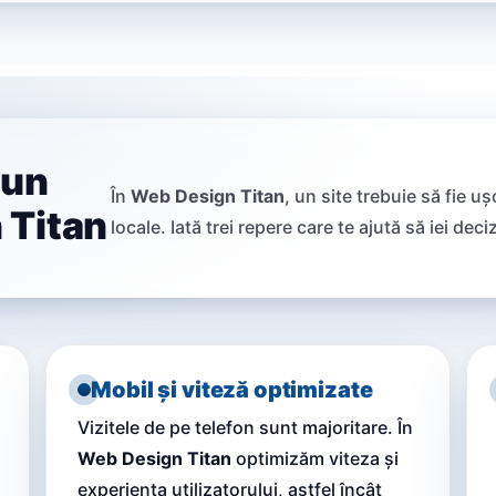
 un
În
Web Design Titan
, un site trebuie să fie uș
 Titan
locale. Iată trei repere care te ajută să iei dec
Mobil și viteză optimizate
Vizitele de pe telefon sunt majoritare. În
Web Design Titan
optimizăm viteza și
experiența utilizatorului, astfel încât