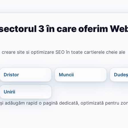
sectorul 3 în care oferim We
, creare site si optimizare SEO în toate cartierele cheie ale
Dristor
Muncii
Dudeș
Unirii
ne și adăugăm rapid o pagină dedicată, optimizată pentru zo