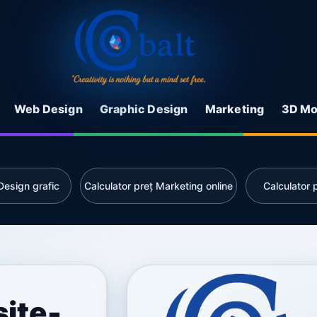
Web Design
Graphic Design
Marketing
3D Mo
Design grafic
Calculator preț Marketing online
Calculator
site-