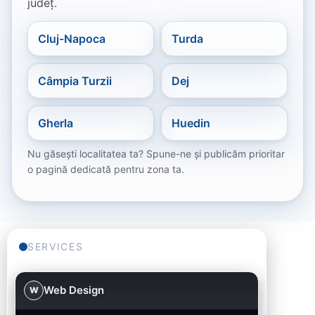
județ.
Cluj-Napoca
Turda
Câmpia Turzii
Dej
Gherla
Huedin
Nu găsești localitatea ta? Spune-ne și publicăm prioritar
o pagină dedicată pentru zona ta.
SERVICES
Web Design
W