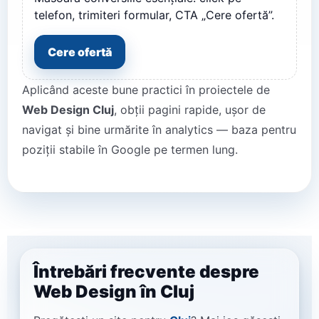
telefon, trimiteri formular, CTA „Cere ofertă”.
Cere ofertă
Aplicând aceste bune practici în proiectele de
Web Design Cluj
, obții pagini rapide, ușor de
navigat și bine urmărite în analytics — baza pentru
poziții stabile în Google pe termen lung.
Întrebări frecvente despre
Web Design în Cluj