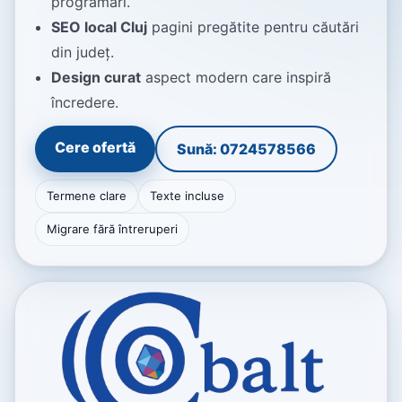
programări.
SEO local Cluj
pagini pregătite pentru căutări
din județ.
Design curat
aspect modern care inspiră
încredere.
Cere ofertă
Sună: 0724578566
Termene clare
Texte incluse
Migrare fără întreruperi