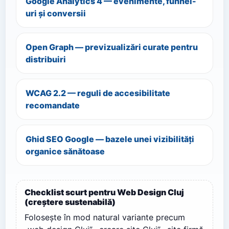
Google Analytics 4 — evenimente, funnel-
uri și conversii
Open Graph — previzualizări curate pentru
distribuiri
WCAG 2.2 — reguli de accesibilitate
recomandate
Ghid SEO Google — bazele unei vizibilități
organice sănătoase
Checklist scurt pentru Web Design Cluj
(creștere sustenabilă)
Folosește în mod natural variante precum