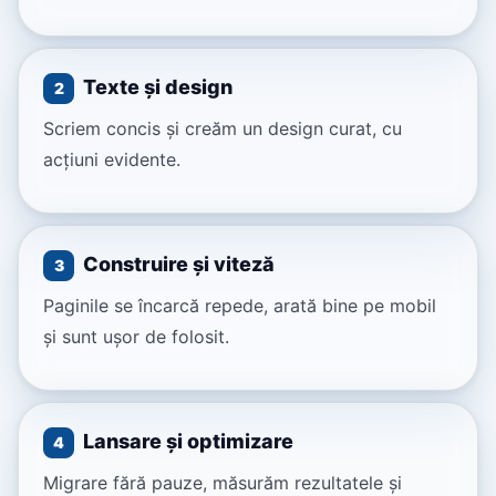
Texte și design
2
Scriem concis și creăm un design curat, cu
acțiuni evidente.
Construire și viteză
3
Paginile se încarcă repede, arată bine pe mobil
și sunt ușor de folosit.
Lansare și optimizare
4
Migrare fără pauze, măsurăm rezultatele și