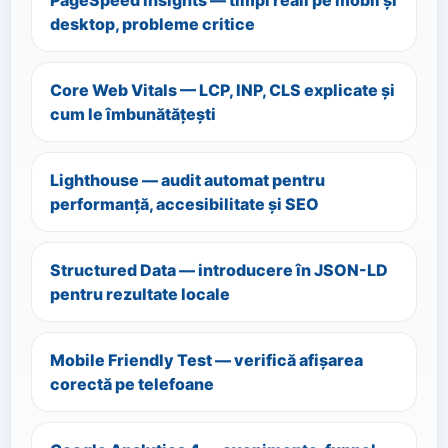
PageSpeed Insights — timpi reali pe mobil și
desktop, probleme critice
Core Web Vitals — LCP, INP, CLS explicate și
cum le îmbunătățești
Lighthouse — audit automat pentru
performanță, accesibilitate și SEO
Structured Data — introducere în JSON-LD
pentru rezultate locale
Mobile Friendly Test — verifică afișarea
corectă pe telefoane