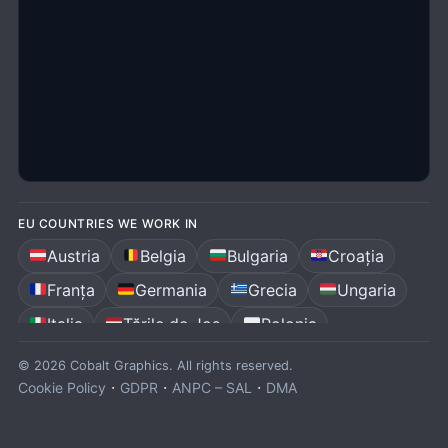
EU COUNTRIES WE WORK IN
Austria
Belgia
Bulgaria
Croația
Franța
Germania
Grecia
Ungaria
Italia
Țările de Jos
Polonia
Portugalia
România
Spania
© 2026 Cobalt Graphics. All rights reserved.
·
·
·
Cookie Policy
GDPR
ANPC – SAL
DMA