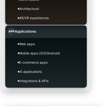
Architectural
AR/VR experiences
Applications
APP
Web apps
Mobile apps (iOS/Android)
E-commerce apps
AI applications
Integrations & APIs