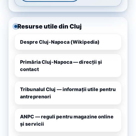
Resurse utile din Cluj
Despre Cluj-Napoca (Wikipedia)
Primăria Cluj-Napoca — direcții și
contact
Tribunalul Cluj — informații utile pentru
antreprenori
ANPC — reguli pentru magazine online
și servicii