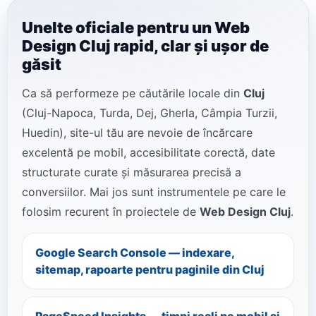
Unelte oficiale pentru un Web
Design Cluj rapid, clar și ușor de
găsit
Ca să performeze pe căutările locale din
Cluj
(Cluj-Napoca, Turda, Dej, Gherla, Câmpia Turzii,
Huedin), site-ul tău are nevoie de încărcare
excelentă pe mobil, accesibilitate corectă, date
structurate curate și măsurarea precisă a
conversiilor. Mai jos sunt instrumentele pe care le
folosim recurent în proiectele de
Web Design Cluj
.
Google Search Console — indexare,
sitemap, rapoarte pentru paginile din Cluj