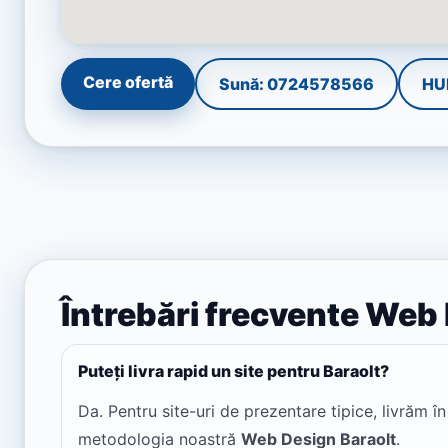
Cere ofertă
Sună: 0724578566
HU
Întrebări frecvente Web
Puteți livra rapid un site pentru Baraolt?
Da. Pentru site-uri de prezentare tipice, livrăm î
metodologia noastră
Web Design Baraolt
.