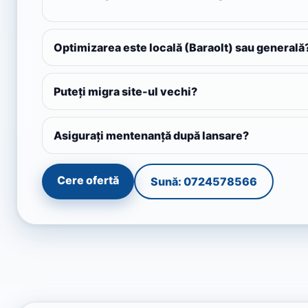
Optimizarea este locală (Baraolt) sau generală
Puteți migra site-ul vechi?
Asigurați mentenanță după lansare?
Cere ofertă
Sună: 0724578566