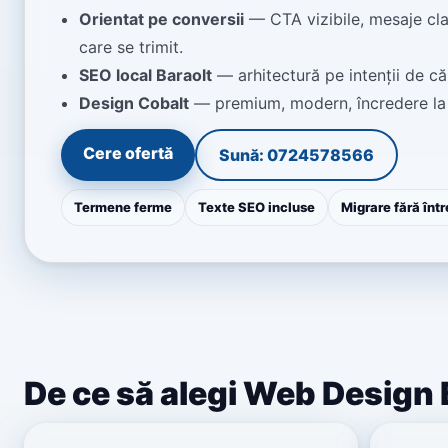
Orientat pe conversii
— CTA vizibile, mesaje cla
care se trimit.
SEO local Baraolt
— arhitectură pe intenții de că
Design Cobalt
— premium, modern, încredere la
Cere ofertă
Sună: 0724578566
Termene ferme
Texte SEO incluse
Migrare fără într
De ce să alegi Web Design 