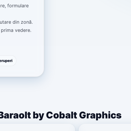
re, formulare
utare din zonă.
 prima vedere.
eruperi
Baraolt by Cobalt Graphics