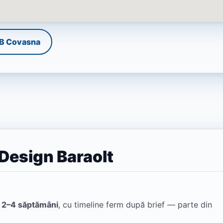
B Covasna
 Design Baraolt
n
2–4 săptămâni
, cu timeline ferm după brief — parte din