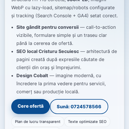
WebP cu lazy-load, sitemap/robots configurate
și tracking (Search Console + GA4) setat corect.
Site gândit pentru conversii
— call-to-action
vizibile, formulare simple și un traseu clar
până la cererea de ofertă.
SEO local Cristuru Secuiesc
— arhitectură de
pagini creată după expresiile căutate de
clienții din oraș și împrejurimi.
Design Cobalt
— imagine modernă, cu
încredere la prima vedere pentru servicii,
comerț sau producție locală.
Cere ofertă
Sună: 0724578566
Plan de lucru transparent
Texte optimizate SEO