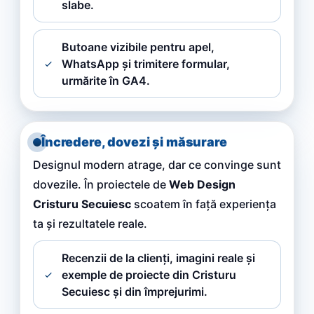
slabe.
Butoane vizibile pentru apel,
WhatsApp și trimitere formular,
urmărite în GA4.
Încredere, dovezi și măsurare
Designul modern atrage, dar ce convinge sunt
dovezile. În proiectele de
Web Design
Cristuru Secuiesc
scoatem în față experiența
ta și rezultatele reale.
Recenzii de la clienți, imagini reale și
exemple de proiecte din Cristuru
Secuiesc și din împrejurimi.