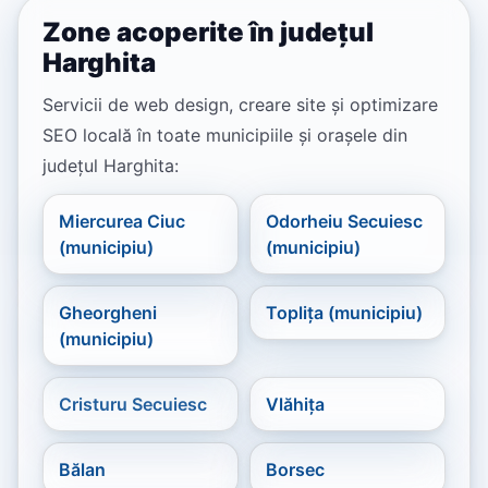
Zone acoperite în județul
Harghita
Servicii de web design, creare site și optimizare
SEO locală în toate municipiile și orașele din
județul Harghita:
Miercurea Ciuc
Odorheiu Secuiesc
(municipiu)
(municipiu)
Gheorgheni
Toplița (municipiu)
(municipiu)
Cristuru Secuiesc
Vlăhița
Bălan
Borsec