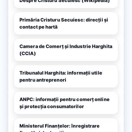
Despre Cristuru Secuiesc (Wikipedia)
Primăria Cristuru Secuiesc: direcții și
contact pe hartă
Camera de Comerț și Industrie Harghita
(CCIA)
Tribunalul Harghita: informații utile
pentru antreprenori
ANPC: informații pentru comerț online
și protecția consumatorilor
Ministerul Finanțelor: înregistrare