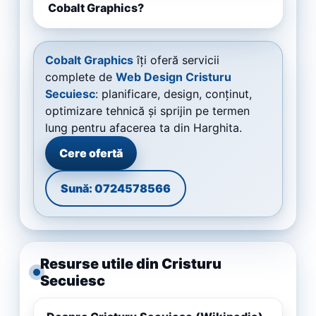
Cobalt Graphics?
Cobalt Graphics
îți oferă servicii
complete de
Web Design Cristuru
Secuiesc
: planificare, design, conținut,
optimizare tehnică și sprijin pe termen
lung pentru afacerea ta din Harghita.
Cere ofertă
Sună: 0724578566
Resurse utile din Cristuru
Secuiesc