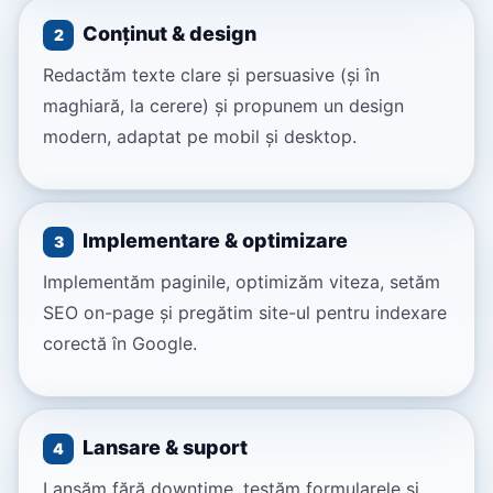
Conținut & design
2
Redactăm texte clare și persuasive (și în
maghiară, la cerere) și propunem un design
modern, adaptat pe mobil și desktop.
Implementare & optimizare
3
Implementăm paginile, optimizăm viteza, setăm
SEO on-page și pregătim site-ul pentru indexare
corectă în Google.
Lansare & suport
4
Lansăm fără downtime, testăm formularele și