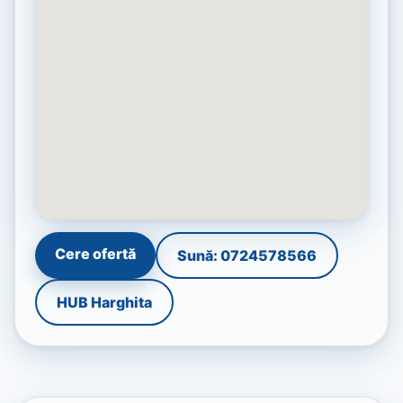
Cere ofertă
Sună: 0724578566
HUB Harghita