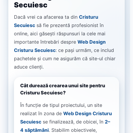
Secuiesc
Dacă vrei ca afacerea ta din
Cristuru
Secuiesc
să fie prezentă profesionist în
online, aici găsești răspunsuri la cele mai
importante întrebări despre
Web Design
Cristuru Secuiesc
: ce pași urmăm, ce includ
pachetele și cum ne asigurăm că site-ul chiar
aduce clienți.
Cât durează crearea unui site pentru
Cristuru Secuiesc?
În funcție de tipul proiectului, un site
realizat în zona de
Web Design Cristuru
Secuiesc
se finalizează, de obicei, în
2–
4 săptămâni
. Stabilim obiectivele,