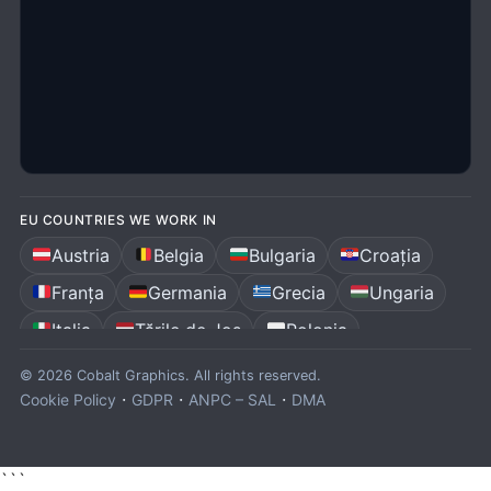
EU COUNTRIES WE WORK IN
Austria
Belgia
Bulgaria
Croația
Franța
Germania
Grecia
Ungaria
Italia
Țările de Jos
Polonia
Portugalia
România
Spania
© 2026 Cobalt Graphics. All rights reserved.
·
·
·
Cookie Policy
GDPR
ANPC – SAL
DMA
```