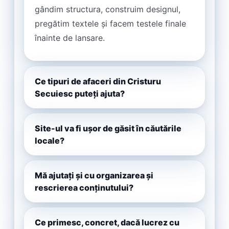
gândim structura, construim designul,
pregătim textele și facem testele finale
înainte de lansare.
Ce tipuri de afaceri din Cristuru
Secuiesc puteți ajuta?
Site-ul va fi ușor de găsit în căutările
locale?
Mă ajutați și cu organizarea și
rescrierea conținutului?
Ce primesc, concret, dacă lucrez cu