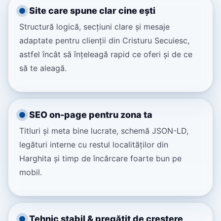
Site care spune clar cine ești
Structură logică, secțiuni clare și mesaje
adaptate pentru clienții din Cristuru Secuiesc,
astfel încât să înțeleagă rapid ce oferi și de ce
să te aleagă.
SEO on-page pentru zona ta
Titluri și meta bine lucrate, schemă JSON-LD,
legături interne cu restul localităților din
Harghita și timp de încărcare foarte bun pe
mobil.
Tehnic stabil & pregătit de creștere