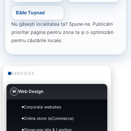
Băile Tușnad
Nu găsești localitatea ta? Spune-ne. Publicăm
prioritar pagina pentru zona ta și o optimizăm
pentru căutările locale.
SERVICES
Web Design
W
Corporate websites
Online store (eCommerce)
Showcase site & Landing