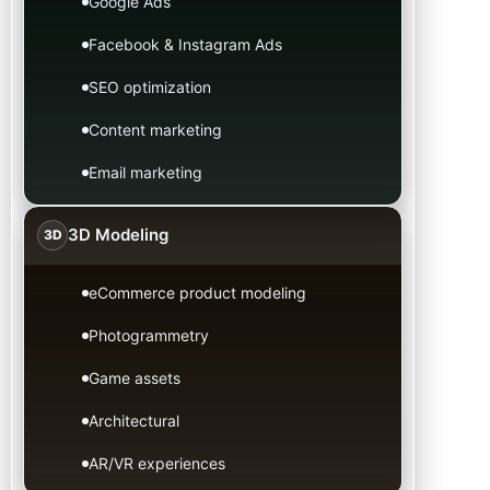
Google Ads
Facebook & Instagram Ads
SEO optimization
Content marketing
Email marketing
3D Modeling
3D
eCommerce product modeling
Photogrammetry
Game assets
Architectural
AR/VR experiences