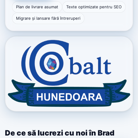
Plan de livrare asumat
Texte optimizate pentru SEO
Migrare și lansare fără întreruperi
De ce să lucrezi cu noi în Brad