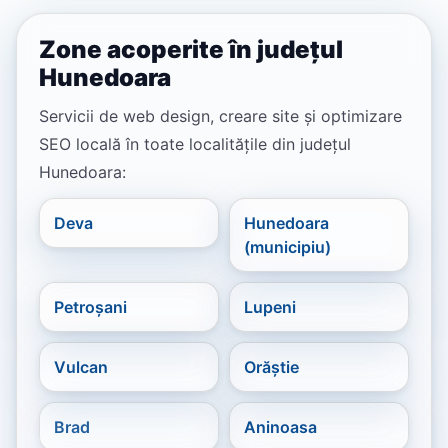
Zone acoperite în județul
Hunedoara
Servicii de web design, creare site și optimizare
SEO locală în toate localitățile din județul
Hunedoara:
Deva
Hunedoara
(municipiu)
Petroșani
Lupeni
Vulcan
Orăștie
Brad
Aninoasa