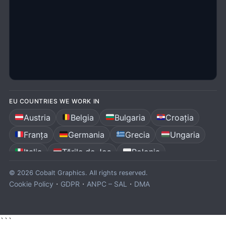
EU COUNTRIES WE WORK IN
Austria
Belgia
Bulgaria
Croația
Franța
Germania
Grecia
Ungaria
Italia
Țările de Jos
Polonia
Portugalia
România
Spania
© 2026 Cobalt Graphics. All rights reserved.
·
·
·
Cookie Policy
GDPR
ANPC – SAL
DMA
```