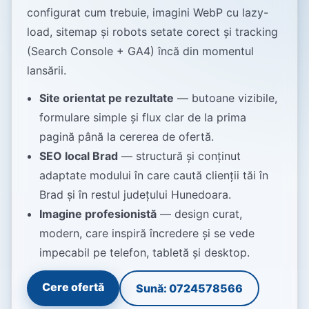
configurat cum trebuie, imagini WebP cu lazy-
load, sitemap și robots setate corect și tracking
(Search Console + GA4) încă din momentul
lansării.
Site orientat pe rezultate
— butoane vizibile,
formulare simple și flux clar de la prima
pagină până la cererea de ofertă.
SEO local Brad
— structură și conținut
adaptate modului în care caută clienții tăi în
Brad și în restul județului Hunedoara.
Imagine profesionistă
— design curat,
modern, care inspiră încredere și se vede
impecabil pe telefon, tabletă și desktop.
Cere ofertă
Sună: 0724578566