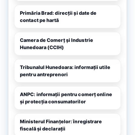
Primăria Brad: direcții și date de
contact pe hartă
Camera de Comerț și Industrie
Hunedoara (CCIH)
Tribunalul Hunedoara: informații utile
pentru antreprenori
ANPC: informații pentru comerț online
și protecția consumatorilor
Ministerul Finanțelor: înregistrare
fiscală și declarații