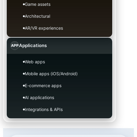
Game assets
Architectural
AR/VR experiences
Applications
APP
Web apps
Mobile apps (iOS/Android)
E-commerce apps
AI applications
Integrations & APIs