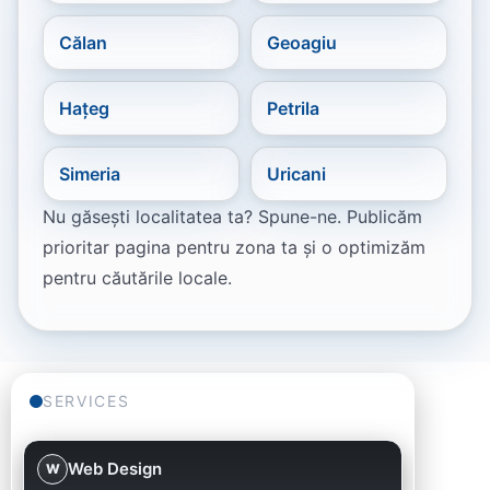
Călan
Geoagiu
Hațeg
Petrila
Simeria
Uricani
Nu găsești localitatea ta? Spune-ne. Publicăm
prioritar pagina pentru zona ta și o optimizăm
pentru căutările locale.
SERVICES
Web Design
W