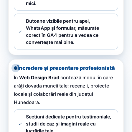
mici.
Butoane vizibile pentru apel,
WhatsApp și formular, măsurate
corect în GA4 pentru a vedea ce
convertește mai bine.
Încredere și prezentare profesionistă
În
Web Design Brad
contează modul în care
arăți dovada muncii tale: recenzii, proiecte
locale și colaborări reale din județul
Hunedoara.
Secțiuni dedicate pentru testimoniale,
studii de caz și imagini reale cu
lucrările tale.