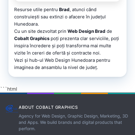
Resurse utile pentru
Brad
, atunci când
construiești sau extinzi o afacere în județul
Hunedoara.
Cu un site dezvoltat prin
Web Design Brad
de
Cobalt Graphics
poți prezenta clar serviciile, poți
inspira încredere și poți transforma mai multe
vizite în cereri de ofertă și contracte noi.
Vezi și
hub-ul Web Design Hunedoara
pentru
imaginea de ansamblu la nivel de județ.
```html
ABOUT COBALT GRAPHICS
Agency for Web Design, Graphic Design, Marketing, 3D
and Apps. We build brands and digital products that
perform.