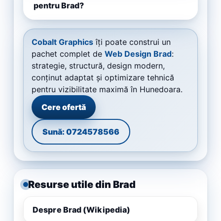
pentru Brad?
Cobalt Graphics
îți poate construi un
pachet complet de
Web Design Brad
:
strategie, structură, design modern,
conținut adaptat și optimizare tehnică
pentru vizibilitate maximă în Hunedoara.
Cere ofertă
Sună: 0724578566
Resurse utile din Brad
Despre Brad (Wikipedia)