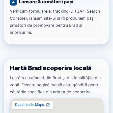
Lansare & următorii pași
4
Verificăm formularele, tracking-ul (GA4, Search
Console), lansăm site-ul și îți propunem pașii
următori de promovare pentru Brad și
împrejurimi.
Hartă Brad acoperire locală
Lucrăm cu afaceri din Brad și din localitățile din
zonă. Fiecare pagină locală este gândită pentru
căutările specifice din aria ta de acoperire.