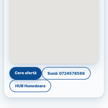
Cere ofertă
Sună: 0724578566
HUB Hunedoara