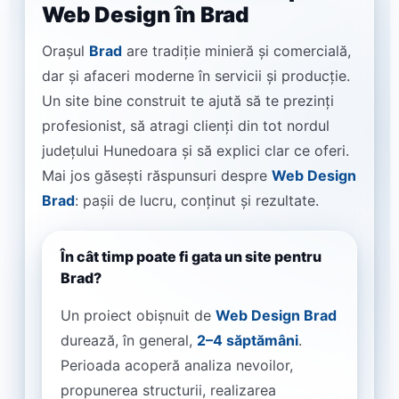
Web Design în Brad
Orașul
Brad
are tradiție minieră și comercială,
dar și afaceri moderne în servicii și producție.
Un site bine construit te ajută să te prezinți
profesionist, să atragi clienți din tot nordul
județului Hunedoara și să explici clar ce oferi.
Mai jos găsești răspunsuri despre
Web Design
Brad
: pașii de lucru, conținut și rezultate.
În cât timp poate fi gata un site pentru
Brad?
Un proiect obișnuit de
Web Design Brad
durează, în general,
2–4 săptămâni
.
Perioada acoperă analiza nevoilor,
propunerea structurii, realizarea