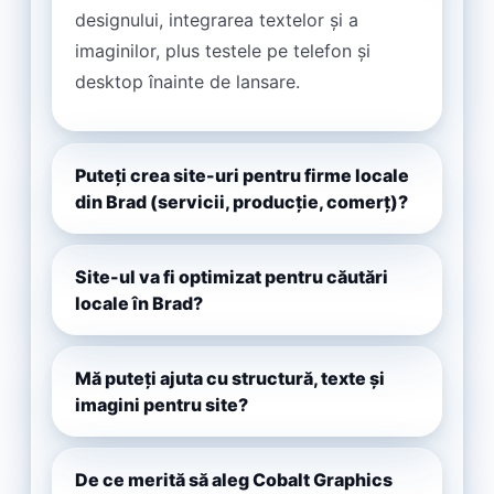
designului, integrarea textelor și a
imaginilor, plus testele pe telefon și
desktop înainte de lansare.
Puteți crea site-uri pentru firme locale
din Brad (servicii, producție, comerț)?
Site-ul va fi optimizat pentru căutări
locale în Brad?
Mă puteți ajuta cu structură, texte și
imagini pentru site?
De ce merită să aleg Cobalt Graphics