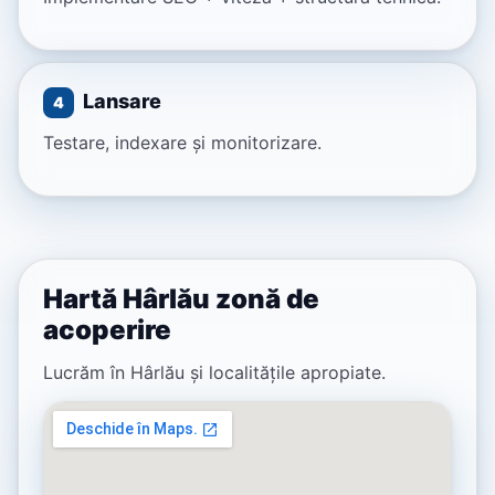
Lansare
4
Testare, indexare și monitorizare.
Hartă Hârlău zonă de
acoperire
Lucrăm în Hârlău și localitățile apropiate.