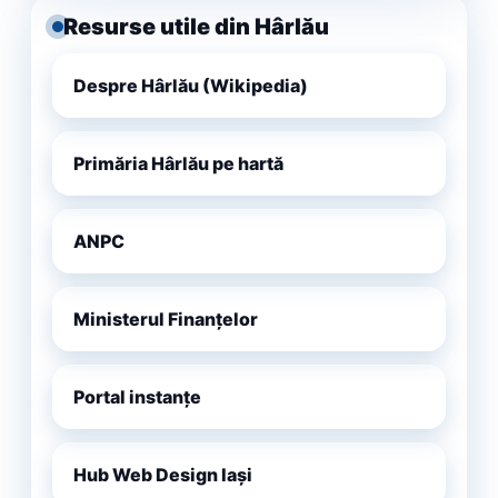
Resurse utile din Hârlău
Despre Hârlău (Wikipedia)
Primăria Hârlău pe hartă
ANPC
Ministerul Finanțelor
Portal instanțe
Hub Web Design Iași