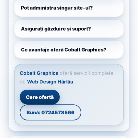
Pot administra singur site-ul?
Asigurați găzduire și suport?
Ce avantaje oferă Cobalt Graphics?
Cobalt Graphics
oferă servicii complete
de
Web Design Hârlău
.
Cere ofertă
Sună: 0724578566