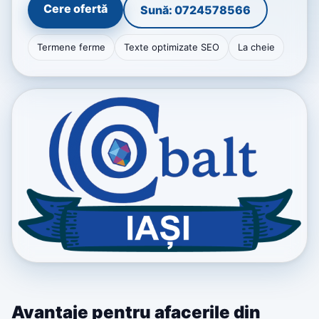
Cere ofertă
Sună: 0724578566
Termene ferme
Texte optimizate SEO
La cheie
Avantaje pentru afacerile din