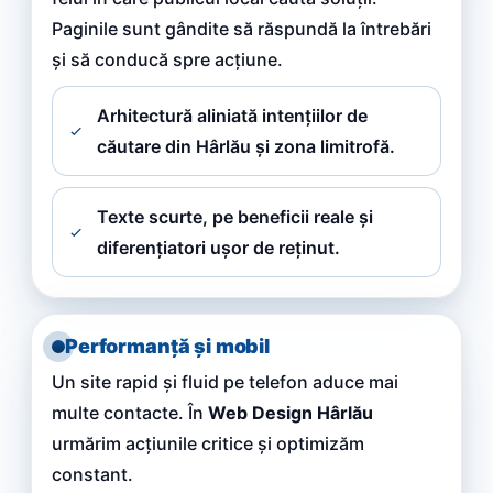
Paginile sunt gândite să răspundă la întrebări
și să conducă spre acțiune.
Arhitectură aliniată intențiilor de
căutare din Hârlău și zona limitrofă.
Texte scurte, pe beneficii reale și
diferențiatori ușor de reținut.
Performanță și mobil
Un site rapid și fluid pe telefon aduce mai
multe contacte. În
Web Design Hârlău
urmărim acțiunile critice și optimizăm
constant.