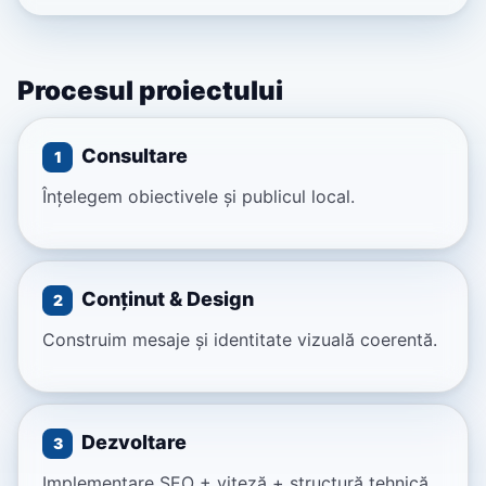
Procesul proiectului
Consultare
1
Înțelegem obiectivele și publicul local.
Conținut & Design
2
Construim mesaje și identitate vizuală coerentă.
Dezvoltare
3
Implementare SEO + viteză + structură tehnică.