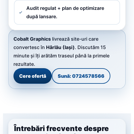
Audit regulat + plan de optimizare
după lansare.
Cobalt Graphics
livrează site-uri care
convertesc în
Hârlău (Iași)
. Discutăm 15
minute și îți arătăm traseul până la primele
rezultate.
Cere ofertă
Sună: 0724578566
Întrebări frecvente despre