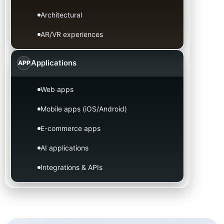
Architectural
AR/VR experiences
Applications
APP
Web apps
Mobile apps (iOS/Android)
E-commerce apps
AI applications
Integrations & APIs