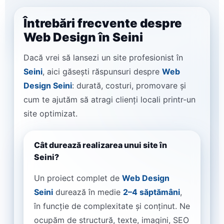
Întrebări frecvente despre
Web Design în Seini
Dacă vrei să lansezi un site profesionist în
Seini
, aici găsești răspunsuri despre
Web
Design Seini
: durată, costuri, promovare și
cum te ajutăm să atragi clienți locali printr-un
site optimizat.
Cât durează realizarea unui site în
Seini?
Un proiect complet de
Web Design
Seini
durează în medie
2–4 săptămâni
,
în funcție de complexitate și conținut. Ne
ocupăm de structură, texte, imagini, SEO