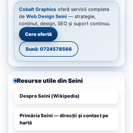
Cobalt Graphics
oferă servicii complete
de
Web Design Seini
— strategie,
conținut, design, SEO și suport continuu.
Cere ofertă
Sună: 0724578566
Resurse utile din Seini
Despre Seini (Wikipedia)
Primăria Seini — direcții și contact pe
hartă