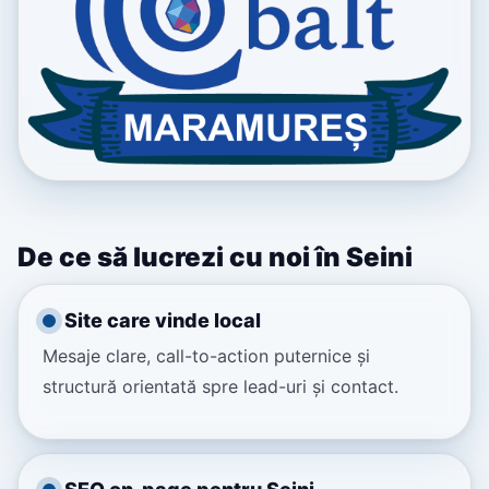
De ce să lucrezi cu noi în Seini
Site care vinde local
Mesaje clare, call-to-action puternice și
structură orientată spre lead-uri și contact.