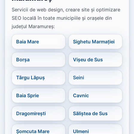
Servicii de web design, creare site și optimizare
SEO locală în toate municipiile și orașele din
județul Maramureș:
Baia Mare
Sighetu Marmației
Borșa
Vișeu de Sus
Târgu Lăpuș
Seini
Baia Sprie
Cavnic
Dragomirești
Săliștea de Sus
Șomcuta Mare
Ulmeni