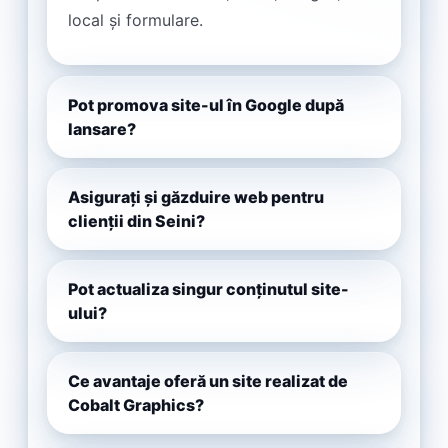
local și formulare.
Pot promova site-ul în Google după
lansare?
Asigurați și găzduire web pentru
clienții din Seini?
Pot actualiza singur conținutul site-
ului?
Ce avantaje oferă un site realizat de
Cobalt Graphics?