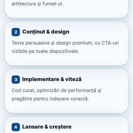
arhitectura și funnel-ul.
Conținut & design
2
Texte persuasive și design premium, cu CTA-uri
vizibile pe toate dispozitivele.
Implementare & viteză
3
Cod curat, optimizări de performanță și
pregătire pentru indexare corectă.
Lansare & creștere
4