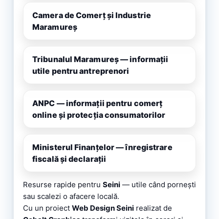
Camera de Comerț și Industrie
Maramureș
Tribunalul Maramureș — informații
utile pentru antreprenori
ANPC — informații pentru comerț
online și protecția consumatorilor
Ministerul Finanțelor — înregistrare
fiscală și declarații
Resurse rapide pentru
Seini
— utile când pornești
sau scalezi o afacere locală.
Cu un proiect
Web Design Seini
realizat de