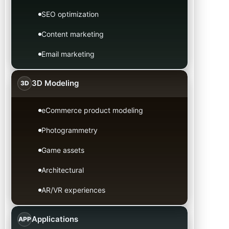
SEO optimization
Content marketing
Email marketing
3D Modeling
3D
eCommerce product modeling
Photogrammetry
Game assets
Architectural
AR/VR experiences
Applications
APP