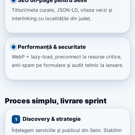
SEO on-page pentru Seini
Titluri/meta curate, JSON-LD, viteze verzi și
interlinking cu localitățile din județ.
Performanță & securitate
WebP + lazy-load, preconnect la resurse critice,
anti-spam pe formulare și audit tehnic la lansare.
Proces simplu, livrare sprint
Discovery & strategie
1
Înțelegem serviciile și publicul din Seini. Stabilim