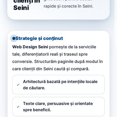
clienți în
rapide și corecte în Seini.
Seini
Strategie și conținut
Web Design Seini
pornește de la serviciile
tale, diferențiatorii reali și traseul spre
conversie. Structurăm paginile după modul în
care clienții din Seini caută și compară.
Arhitectură bazată pe intențiile locale
de căutare.
Texte clare, persuasive și orientate
spre beneficii.