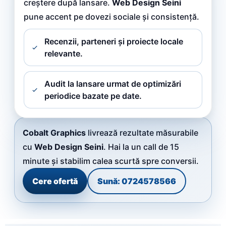
creștere după lansare.
Web Design Seini
pune accent pe dovezi sociale și consistență.
Recenzii, parteneri și proiecte locale
relevante.
Audit la lansare urmat de optimizări
periodice bazate pe date.
Cobalt Graphics
livrează rezultate măsurabile
cu
Web Design Seini
. Hai la un call de 15
minute și stabilim calea scurtă spre conversii.
Cere ofertă
Sună: 0724578566