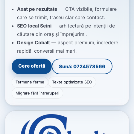
Axat pe rezultate
— CTA vizibile, formulare
care se trimit, traseu clar spre contact.
SEO local Seini
— arhitectură pe intenții de
căutare din oraș și împrejurimi.
Design Cobalt
— aspect premium, încredere
rapidă, conversii mai mari.
Cere ofertă
Sună: 0724578566
Termene ferme
Texte optimizate SEO
Migrare fără întreruperi