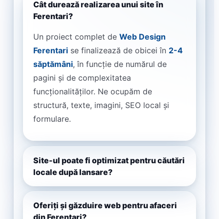
Cât durează realizarea unui site în
Ferentari?
Un proiect complet de
Web Design
Ferentari
se finalizează de obicei în
2-4
săptămâni
, în funcție de numărul de
pagini și de complexitatea
funcționalităților. Ne ocupăm de
structură, texte, imagini, SEO local și
formulare.
Site-ul poate fi optimizat pentru căutări
locale după lansare?
Oferiți și găzduire web pentru afaceri
din Ferentari?