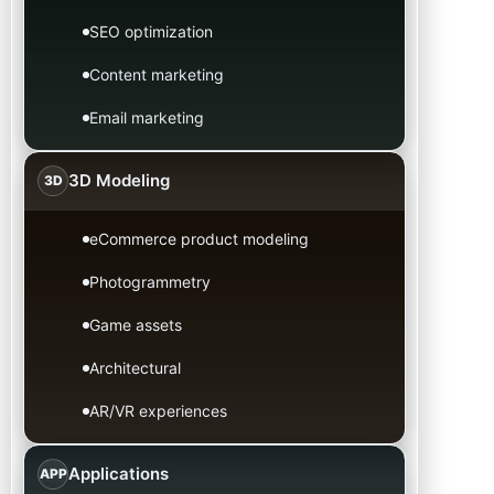
SEO optimization
Content marketing
Email marketing
3D Modeling
3D
eCommerce product modeling
Photogrammetry
Game assets
Architectural
AR/VR experiences
Applications
APP