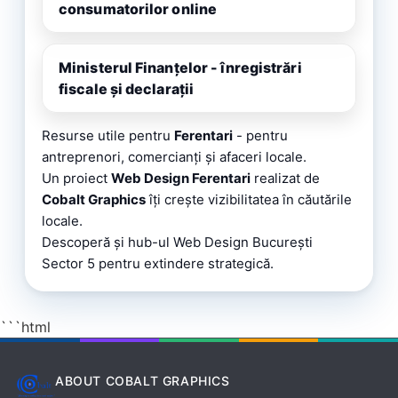
consumatorilor online
Ministerul Finanțelor - înregistrări
fiscale și declarații
Resurse utile pentru
Ferentari
- pentru
antreprenori, comercianți și afaceri locale.
Un proiect
Web Design Ferentari
realizat de
Cobalt Graphics
îți crește vizibilitatea în căutările
locale.
Descoperă și
hub-ul Web Design București
Sector 5
pentru extindere strategică.
```html
ABOUT COBALT GRAPHICS