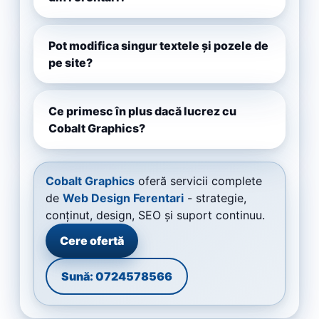
Pot modifica singur textele și pozele de
pe site?
Ce primesc în plus dacă lucrez cu
Cobalt Graphics?
Cobalt Graphics
oferă servicii complete
de
Web Design Ferentari
- strategie,
conținut, design, SEO și suport continuu.
Cere ofertă
Sună: 0724578566