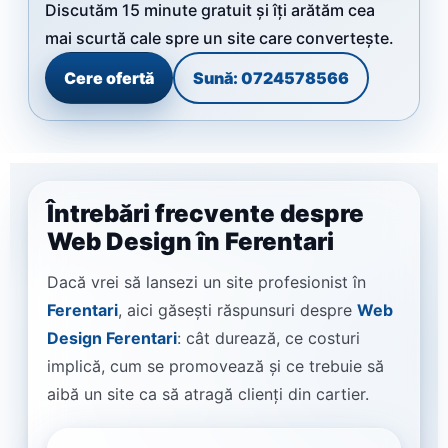
Discutăm 15 minute gratuit și îți arătăm cea
mai scurtă cale spre un site care convertește.
Cere ofertă
Sună: 0724578566
Întrebări frecvente despre
Web Design în Ferentari
Dacă vrei să lansezi un site profesionist în
Ferentari
, aici găsești răspunsuri despre
Web
Design Ferentari
: cât durează, ce costuri
implică, cum se promovează și ce trebuie să
aibă un site ca să atragă clienți din cartier.