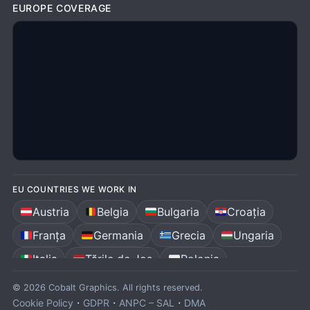
EUROPE COVERAGE
EU COUNTRIES WE WORK IN
Austria
Belgia
Bulgaria
Croația
Franța
Germania
Grecia
Ungaria
Italia
Țările de Jos
Polonia
Portugalia
România
Spania
© 2026 Cobalt Graphics. All rights reserved.
·
·
·
Cookie Policy
GDPR
ANPC – SAL
DMA