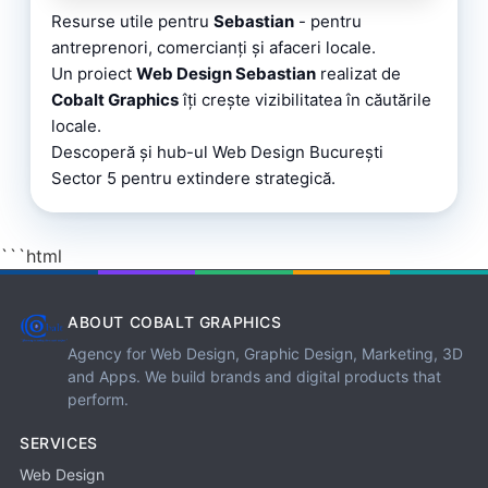
Resurse utile pentru
Sebastian
- pentru
antreprenori, comercianți și afaceri locale.
Un proiect
Web Design Sebastian
realizat de
Cobalt Graphics
îți crește vizibilitatea în căutările
locale.
Descoperă și
hub-ul Web Design București
Sector 5
pentru extindere strategică.
```html
ABOUT COBALT GRAPHICS
Agency for Web Design, Graphic Design, Marketing, 3D
and Apps. We build brands and digital products that
perform.
SERVICES
Web Design