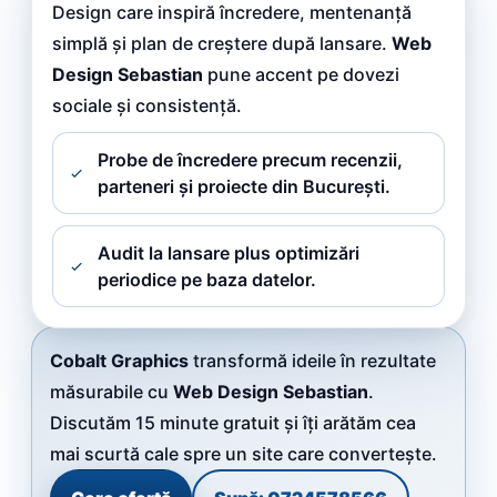
Design care inspiră încredere, mentenanță
simplă și plan de creștere după lansare.
Web
Design Sebastian
pune accent pe dovezi
sociale și consistență.
Probe de încredere precum recenzii,
parteneri și proiecte din București.
Audit la lansare plus optimizări
periodice pe baza datelor.
Cobalt Graphics
transformă ideile în rezultate
măsurabile cu
Web Design Sebastian
.
Discutăm 15 minute gratuit și îți arătăm cea
mai scurtă cale spre un site care convertește.