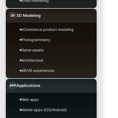
Email marketing
3D Modeling
3D
eCommerce product modeling
Photogrammetry
Game assets
Architectural
AR/VR experiences
Applications
APP
Web apps
Mobile apps (iOS/Android)