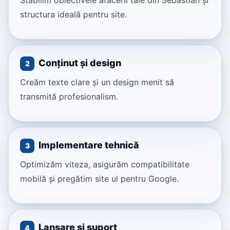
Stabilim obiectivele afacerii tale din Sebastian și
structura ideală pentru site.
Conținut și design
2
Creăm texte clare și un design menit să
transmită profesionalism.
Implementare tehnică
3
Optimizăm viteza, asigurăm compatibilitate
mobilă și pregătim site ul pentru Google.
Lansare și suport
4