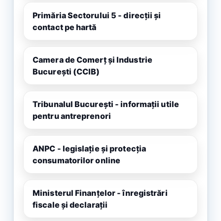
Primăria Sectorului 5 - direcții și
contact pe hartă
Camera de Comerț și Industrie
București (CCIB)
Tribunalul București - informații utile
pentru antreprenori
ANPC - legislație și protecția
consumatorilor online
Ministerul Finanțelor - înregistrări
fiscale și declarații