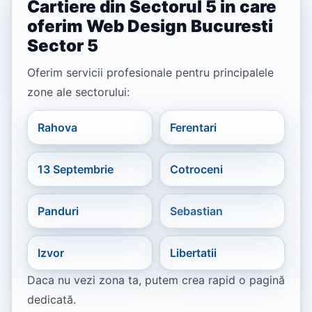
Cartiere din Sectorul 5 in care
oferim Web Design Bucuresti
Sector 5
Oferim servicii profesionale pentru principalele
zone ale sectorului:
Rahova
Ferentari
13 Septembrie
Cotroceni
Panduri
Sebastian
Izvor
Libertatii
Daca nu vezi zona ta, putem crea rapid o pagină
dedicată.