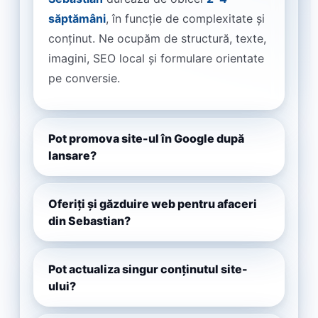
săptămâni
, în funcție de complexitate și
conținut. Ne ocupăm de structură, texte,
imagini, SEO local și formulare orientate
pe conversie.
Pot promova site-ul în Google după
lansare?
Oferiți și găzduire web pentru afaceri
din Sebastian?
Pot actualiza singur conținutul site-
ului?