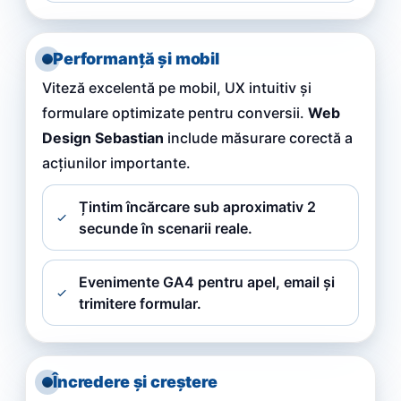
Performanță și mobil
Viteză excelentă pe mobil, UX intuitiv și
formulare optimizate pentru conversii.
Web
Design Sebastian
include măsurare corectă a
acțiunilor importante.
Țintim încărcare sub aproximativ 2
secunde în scenarii reale.
Evenimente GA4 pentru apel, email și
trimitere formular.
Încredere și creștere