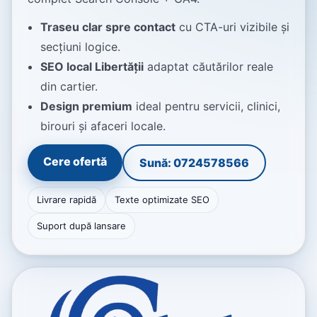
Traseu clar spre contact
cu CTA-uri vizibile și
secțiuni logice.
SEO local Libertății
adaptat căutărilor reale
din cartier.
Design premium
ideal pentru servicii, clinici,
birouri și afaceri locale.
Cere ofertă
Sună: 0724578566
Livrare rapidă
Texte optimizate SEO
Suport după lansare