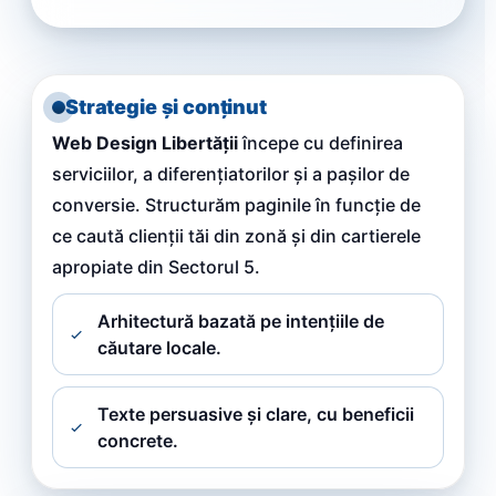
Strategie și conținut
Web Design Libertății
începe cu definirea
serviciilor, a diferențiatorilor și a pașilor de
conversie. Structurăm paginile în funcție de
ce caută clienții tăi din zonă și din cartierele
apropiate din Sectorul 5.
Arhitectură bazată pe intențiile de
căutare locale.
Texte persuasive și clare, cu beneficii
concrete.