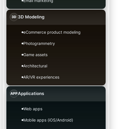
Email marketing
3D Modeling
3D
eCommerce product modeling
Photogrammetry
Game assets
Architectural
AR/VR experiences
Applications
APP
Web apps
Mobile apps (iOS/Android)