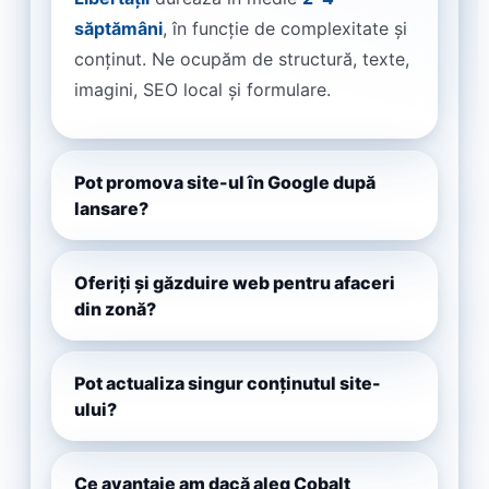
săptămâni
, în funcție de complexitate și
conținut. Ne ocupăm de structură, texte,
imagini, SEO local și formulare.
Pot promova site-ul în Google după
lansare?
Oferiți și găzduire web pentru afaceri
din zonă?
Pot actualiza singur conținutul site-
ului?
Ce avantaje am dacă aleg Cobalt