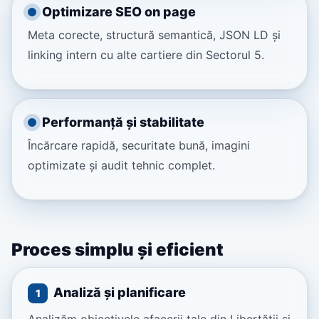
Optimizare SEO on page
Meta corecte, structură semantică, JSON LD și
linking intern cu alte cartiere din Sectorul 5.
Performanță și stabilitate
Încărcare rapidă, securitate bună, imagini
optimizate și audit tehnic complet.
Proces simplu și eficient
Analiză și planificare
1