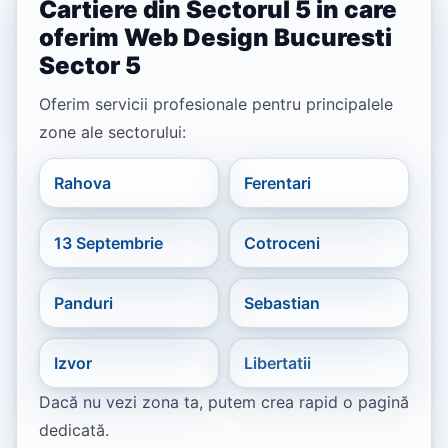
Cartiere din Sectorul 5 in care
oferim Web Design Bucuresti
Sector 5
Oferim servicii profesionale pentru principalele
zone ale sectorului:
Rahova
Ferentari
13 Septembrie
Cotroceni
Panduri
Sebastian
Izvor
Libertatii
Dacă nu vezi zona ta, putem crea rapid o pagină
dedicată.