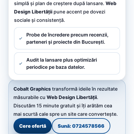
simplă și plan de creștere după lansare.
Web
Design Libertății
pune accent pe dovezi
sociale și consistență.
Probe de încredere precum recenzii,
parteneri și proiecte din București.
Audit la lansare plus optimizări
periodice pe baza datelor.
Cobalt Graphics
transformă ideile în rezultate
măsurabile cu
Web Design Libertății
.
Discutăm 15 minute gratuit și îți arătăm cea
mai scurtă cale spre un site care convertește.
Cere ofertă
Sună: 0724578566