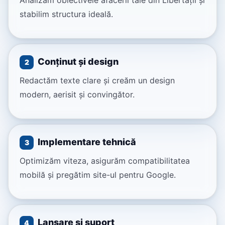
Analizăm obiectivele afacerii tale din Libertății și
stabilim structura ideală.
Conținut și design
2
Redactăm texte clare și creăm un design
modern, aerisit și convingător.
Implementare tehnică
3
Optimizăm viteza, asigurăm compatibilitatea
mobilă și pregătim site-ul pentru Google.
Lansare și suport
4