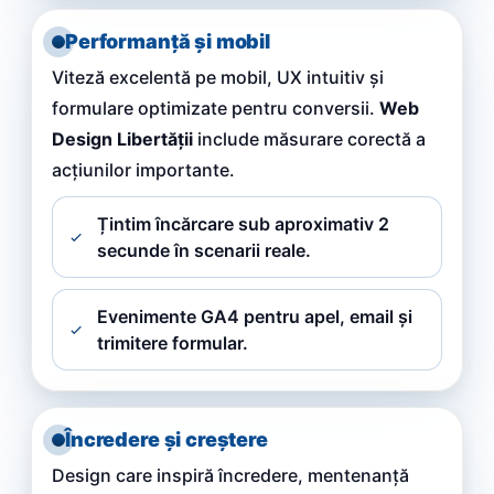
Performanță și mobil
Viteză excelentă pe mobil, UX intuitiv și
formulare optimizate pentru conversii.
Web
Design Libertății
include măsurare corectă a
acțiunilor importante.
Țintim încărcare sub aproximativ 2
secunde în scenarii reale.
Evenimente GA4 pentru apel, email și
trimitere formular.
Încredere și creștere
Design care inspiră încredere, mentenanță