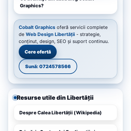
Graphics?
Cobalt Graphics
oferă servicii complete
de
Web Design Libertății
- strategie,
conținut, design, SEO și suport continuu.
Cere ofertă
Sună: 0724578566
Resurse utile din Libertății
Despre Calea Libertății (Wikipedia)