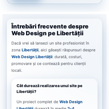
Întrebări frecvente despre
Web Design pe Libertății
Dacă vrei să lansezi un site profesionist în
zona
Libertății
, aici găsești răspunsuri despre
Web Design Libertății
: durată, costuri,
promovare și ce contează pentru clienții
locali.
Cât durează realizarea unui site pe
Libertății?
Un proiect complet de
Web Design
Libertății
durează în medie
2-4