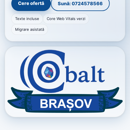
Cere ofertă
Sună: 0724578566
Texte incluse
Core Web Vitals verzi
Migrare asistată