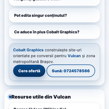
Pot edita singur conținutul?
Ce aduce în plus Cobalt Graphics?
Cobalt Graphics
construiește site-uri
orientate pe conversii pentru
Vulcan
și zona
metropolitană Brașov.
Cere ofertă
Sună: 0724578566
Resurse utile din Vulcan