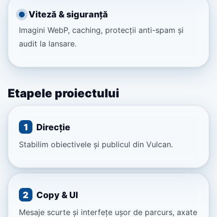
Viteză & siguranță
Imagini WebP, caching, protecții anti-spam și
audit la lansare.
Etapele proiectului
1
Direcție
Stabilim obiectivele și publicul din Vulcan.
2
Copy & UI
Mesaje scurte și interfețe ușor de parcurs, axate