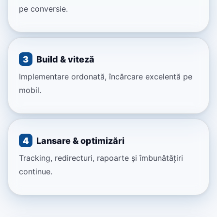
pe conversie.
3
Build & viteză
Implementare ordonată, încărcare excelentă pe
mobil.
4
Lansare & optimizări
Tracking, redirecturi, rapoarte și îmbunătățiri
continue.