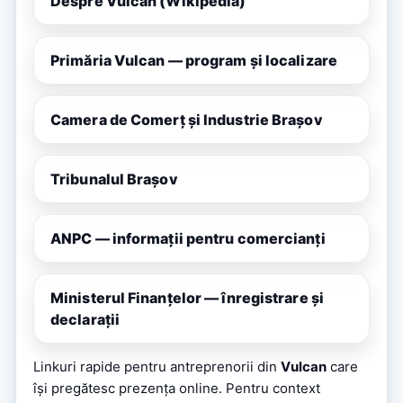
Despre Vulcan (Wikipedia)
Primăria Vulcan — program și localizare
Camera de Comerț și Industrie Brașov
Tribunalul Brașov
ANPC — informații pentru comercianți
Ministerul Finanțelor — înregistrare și
declarații
Linkuri rapide pentru antreprenorii din
Vulcan
care
își pregătesc prezența online. Pentru context