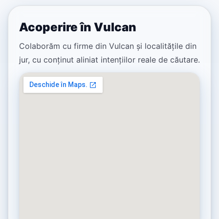
Acoperire în Vulcan
Colaborăm cu firme din Vulcan și localitățile din
jur, cu conținut aliniat intențiilor reale de căutare.