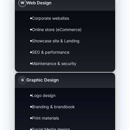
Web Design
W
Corporate websites
Online store (eCommerce)
Showcase site & Landing
SEO & performance
Maintenance & security
Graphic Design
G
Logo design
Branding & brandbook
Print materials
Social Media design