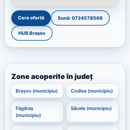
Cere ofertă
Sună: 0724578566
HUB Brașov
Zone acoperite în județ
Brașov (municipiu)
Codlea (municipiu)
Făgăraș
Săcele (municipiu)
(municipiu)