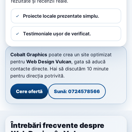
rezultate și recenzii reale.
Proiecte locale prezentate simplu.
Testimoniale ușor de verificat.
Cobalt Graphics
poate crea un site optimizat
pentru
Web Design Vulcan
, gata să aducă
contacte directe. Hai să discutăm 10 minute
pentru direcția potrivită.
Cere ofertă
Sună: 0724578566
Întrebări frecvente despre