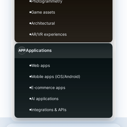
Photogrammetry
Game assets
Architectural
AR/VR experiences
Applications
APP
Web apps
Mobile apps (iOS/Android)
E-commerce apps
AI applications
Integrations & APIs