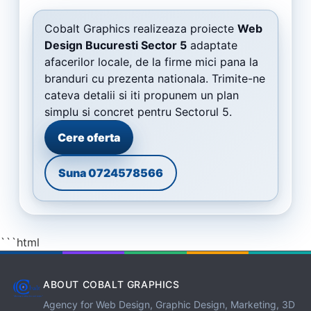
Cobalt Graphics realizeaza proiecte
Web
Design Bucuresti Sector 5
adaptate
afacerilor locale, de la firme mici pana la
branduri cu prezenta nationala. Trimite-ne
cateva detalii si iti propunem un plan
simplu si concret pentru Sectorul 5.
Cere oferta
Suna 0724578566
```html
ABOUT COBALT GRAPHICS
Agency for Web Design, Graphic Design, Marketing, 3D