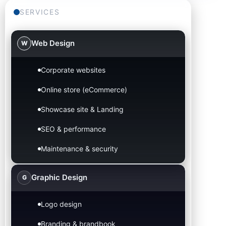
SERVICES
Web Design
W
Corporate websites
Online store (eCommerce)
Showcase site & Landing
SEO & performance
Maintenance & security
Graphic Design
G
Logo design
Branding & brandbook