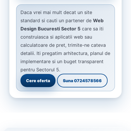
Daca vrei mai mult decat un site
standard si cauti un partener de
Web
Design Bucuresti Sector 5
care sa iti
construiasca si aplicatii web sau
calculatoare de pret, trimite-ne cateva
detalii. Iti pregatim arhitectura, planul de
implementare si un buget transparent
pentru Sectorul 5.
Cere oferta
Suna 0724578566