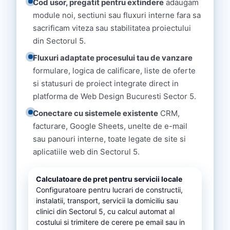
Cod usor, pregatit pentru extindere
adaugam
module noi, sectiuni sau fluxuri interne fara sa
sacrificam viteza sau stabilitatea proiectului
din Sectorul 5.
Fluxuri adaptate procesului tau de vanzare
formulare, logica de calificare, liste de oferte
si statusuri de proiect integrate direct in
platforma de Web Design Bucuresti Sector 5.
Conectare cu sistemele existente
CRM,
facturare, Google Sheets, unelte de e-mail
sau panouri interne, toate legate de site si
aplicatiile web din Sectorul 5.
Calculatoare de pret pentru servicii locale
Configuratoare pentru lucrari de constructii,
instalatii, transport, servicii la domiciliu sau
clinici din Sectorul 5, cu calcul automat al
costului si trimitere de cerere pe email sau in