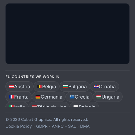
EU COUNTRIES WE WORK IN
Austria
Belgia
Bulgaria
Croația
Franța
Germania
Grecia
Ungaria
Italia
Țările de Jos
Polonia
Portugalia
România
Spania
© 2026 Cobalt Graphics. All rights reserved.
·
·
·
Cookie Policy
GDPR
ANPC – SAL
DMA