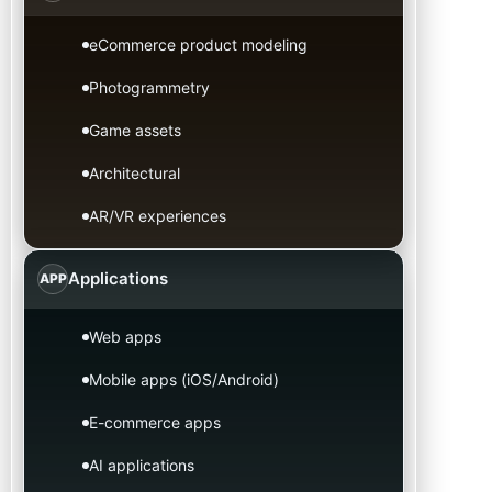
eCommerce product modeling
Photogrammetry
Game assets
Architectural
AR/VR experiences
Applications
APP
Web apps
Mobile apps (iOS/Android)
E-commerce apps
AI applications