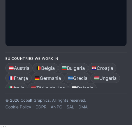
EU COUNTRIES WE WORK IN
Austria
Belgia
Bulgaria
Croația
Franța
Germania
Grecia
Ungaria
Italia
Țările de Jos
Polonia
Portugalia
România
Spania
© 2026 Cobalt Graphics. All rights reserved.
·
·
·
Cookie Policy
GDPR
ANPC – SAL
DMA
```