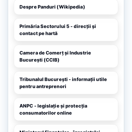
Despre Panduri (Wikipedia)
Primăria Sectorului 5 - direcții și
contact pe hartă
Camera de Comerț și Industrie
București (CCIB)
Tribunalul București - informații utile
pentru antreprenori
ANPC - legislație și protecția
consumatorilor online