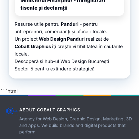
Ministerul Finanțelor - înregistrări
fiscale și declarații
Resurse utile pentru
Panduri
- pentru
antreprenori, comercianți și afaceri locale.
Un proiect
Web Design Panduri
realizat de
Cobalt Graphics
îți crește vizibilitatea în căutările
locale.
Descoperă și
hub-ul Web Design București
Sector 5
pentru extindere strategică.
```html
ABOUT COBALT GRAPHICS
Agency for Web Design, Graphic Design, Marketing, 3D
and Apps. We build brands and digital products that
perform.