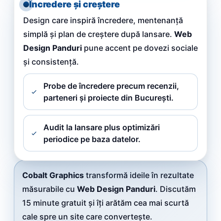
Încredere și creștere
Design care inspiră încredere, mentenanță
simplă și plan de creștere după lansare.
Web
Design Panduri
pune accent pe dovezi sociale
și consistență.
Probe de încredere precum recenzii,
parteneri și proiecte din București.
Audit la lansare plus optimizări
periodice pe baza datelor.
Cobalt Graphics
transformă ideile în rezultate
măsurabile cu
Web Design Panduri
. Discutăm
15 minute gratuit și îți arătăm cea mai scurtă
cale spre un site care convertește.