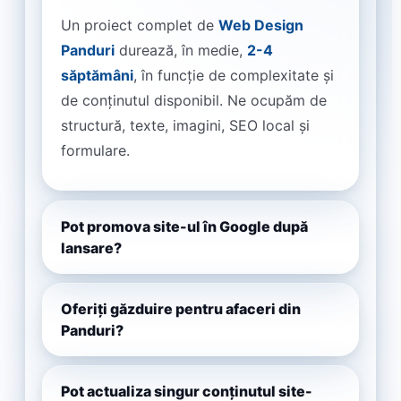
Un proiect complet de
Web Design
Panduri
durează, în medie,
2-4
săptămâni
, în funcție de complexitate și
de conținutul disponibil. Ne ocupăm de
structură, texte, imagini, SEO local și
formulare.
Pot promova site-ul în Google după
lansare?
Oferiți găzduire pentru afaceri din
Panduri?
Pot actualiza singur conținutul site-