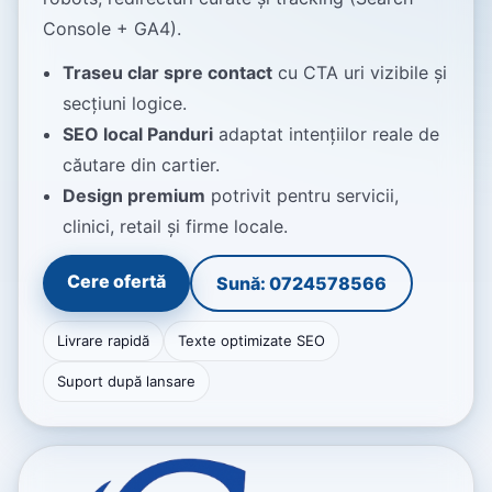
Console + GA4).
Traseu clar spre contact
cu CTA uri vizibile și
secțiuni logice.
SEO local Panduri
adaptat intențiilor reale de
căutare din cartier.
Design premium
potrivit pentru servicii,
clinici, retail și firme locale.
Cere ofertă
Sună: 0724578566
Livrare rapidă
Texte optimizate SEO
Suport după lansare