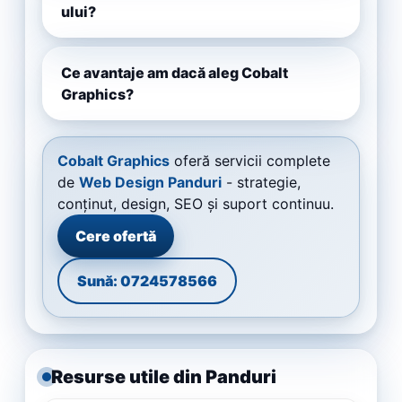
ului?
Ce avantaje am dacă aleg Cobalt
Graphics?
Cobalt Graphics
oferă servicii complete
de
Web Design Panduri
- strategie,
conținut, design, SEO și suport continuu.
Cere ofertă
Sună: 0724578566
Resurse utile din Panduri