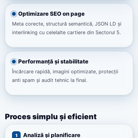
Optimizare SEO on page
Meta corecte, structură semantică, JSON LD și
interlinking cu celelalte cartiere din Sectorul 5.
Performanță și stabilitate
Încărcare rapidă, imagini optimizate, protecții
anti spam și audit tehnic la final.
Proces simplu și eficient
Analiză și planificare
1