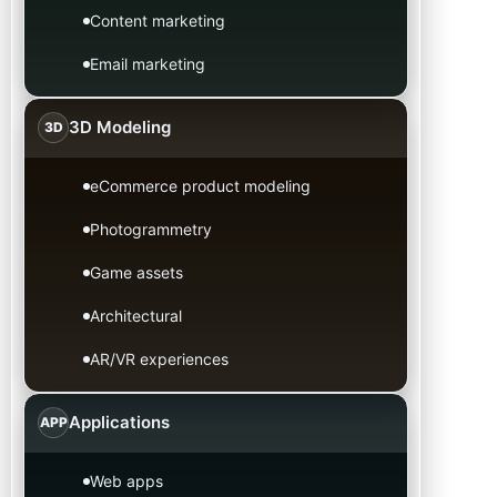
Content marketing
Email marketing
3D Modeling
3D
eCommerce product modeling
Photogrammetry
Game assets
Architectural
AR/VR experiences
Applications
APP
Web apps