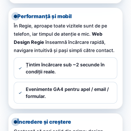
Performanță și mobil
În Regie, aproape toate vizitele sunt de pe
telefon, iar timpul de atenție e mic.
Web
Design Regie
înseamnă încărcare rapidă,
navigare intuitivă și pași simpli către contact.
Țintim încărcare sub ~2 secunde în
condiții reale.
Evenimente GA4 pentru apel / email /
formular.
Încredere și creștere