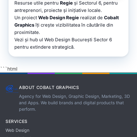
Resurse utile pentru
Regie
și Sectorul 6, pentru
antreprenori, proiecte și inițiative locale.
Un proiect
Web Design Regie
realizat de
Cobalt
Graphics
îți crește vizibilitatea în căutările din
proximitate.
Vezi și
hub ul Web Design București Sector 6
pentru extindere strategică.
```html
ABOUT COBALT GRAPHICS
Agency for Web Design, Graphic Design, Marketing, 3D
and Apps. We build brands and digital products that
perform.
SERVICES
Web Design