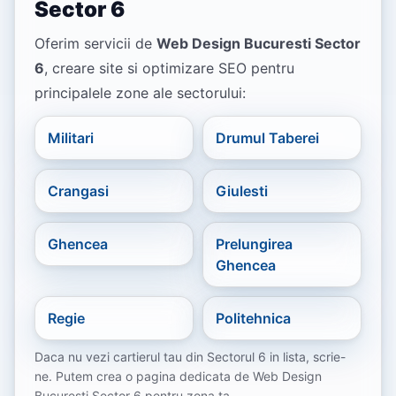
Sector 6
Oferim servicii de
Web Design Bucuresti Sector
6
, creare site si optimizare SEO pentru
principalele zone ale sectorului:
Militari
Drumul Taberei
Crangasi
Giulesti
Ghencea
Prelungirea
Ghencea
Regie
Politehnica
Daca nu vezi cartierul tau din Sectorul 6 in lista, scrie-
ne. Putem crea o pagina dedicata de Web Design
Bucuresti Sector 6 pentru zona ta.