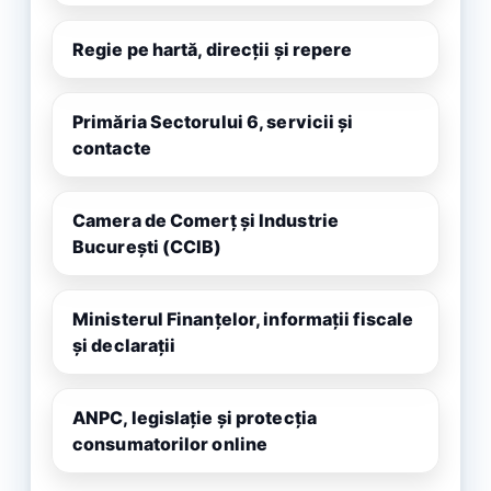
Regie pe hartă, direcții și repere
Primăria Sectorului 6, servicii și
contacte
Camera de Comerț și Industrie
București (CCIB)
Ministerul Finanțelor, informații fiscale
și declarații
ANPC, legislație și protecția
consumatorilor online