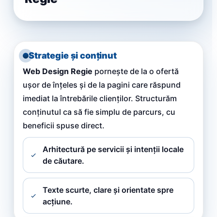
Strategie și conținut
Web Design Regie
pornește de la o ofertă
ușor de înțeles și de la pagini care răspund
imediat la întrebările clienților. Structurăm
conținutul ca să fie simplu de parcurs, cu
beneficii spuse direct.
Arhitectură pe servicii și intenții locale
de căutare.
Texte scurte, clare și orientate spre
acțiune.