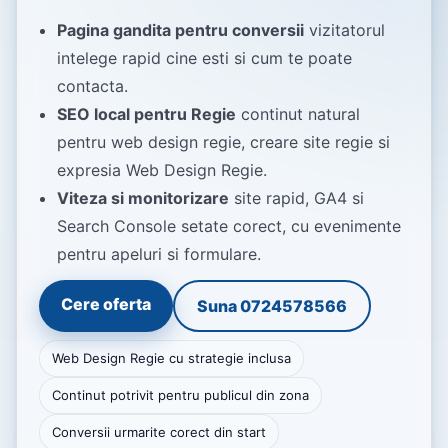
Pagina gandita pentru conversii
vizitatorul
intelege rapid cine esti si cum te poate
contacta.
SEO local pentru Regie
continut natural
pentru web design regie, creare site regie si
expresia Web Design Regie.
Viteza si monitorizare
site rapid, GA4 si
Search Console setate corect, cu evenimente
pentru apeluri si formulare.
Cere oferta
Suna 0724578566
Web Design Regie cu strategie inclusa
Continut potrivit pentru publicul din zona
Conversii urmarite corect din start