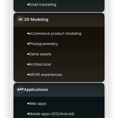
Email marketing
3D Modeling
3D
eCommerce product modeling
Photogrammetry
Game assets
Architectural
AR/VR experiences
Applications
APP
Web apps
Mobile apps (iOS/Android)