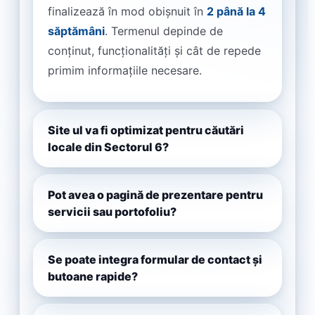
finalizează în mod obișnuit în
2 până la 4
săptămâni
. Termenul depinde de
conținut, funcționalități și cât de repede
primim informațiile necesare.
Site ul va fi optimizat pentru căutări
locale din Sectorul 6?
Pot avea o pagină de prezentare pentru
servicii sau portofoliu?
Se poate integra formular de contact și
butoane rapide?