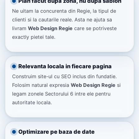
Plan facut dupa zona, nu dupa sablon
Ne uitam la concurenta din Regie, la tipul de
clienti si la cautarile reale. Asta ne ajuta sa
livram
Web Design Regie
care se potriveste
exactly pietei tale.
Relevanta locala in fiecare pagina
Construim site-ul cu SEO inclus din fundatie.
Folosim natural expresia
Web Design Regie
si
legam zonele Sectorului 6 intre ele pentru
autoritate locala.
Optimizare pe baza de date