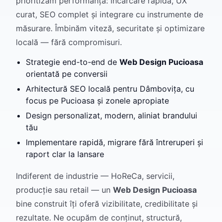
prioritizăm performanța: încărcare rapidă, UX
curat, SEO complet și integrare cu instrumente de
măsurare. Îmbinăm viteză, securitate și optimizare
locală — fără compromisuri.
Strategie end-to-end de
Web Design Pucioasa
orientată pe conversii
Arhitectură SEO locală pentru Dâmbovița, cu
focus pe Pucioasa și zonele apropiate
Design personalizat, modern, aliniat brandului
tău
Implementare rapidă, migrare fără întreruperi și
raport clar la lansare
Indiferent de industrie — HoReCa, servicii,
producție sau retail — un
Web Design Pucioasa
bine construit îți oferă vizibilitate, credibilitate și
rezultate. Ne ocupăm de conținut, structură,