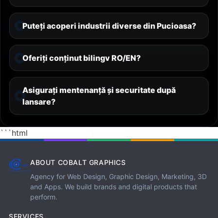
Puteți acoperi industrii diverse din Pucioasa?
Oferiți conținut bilingv RO/EN?
Asigurați mentenanță și securitate după
lansare?
```html
ABOUT COBALT GRAPHICS
Agency for Web Design, Graphic Design, Marketing, 3D
and Apps. We build brands and digital products that
perform.
SERVICES