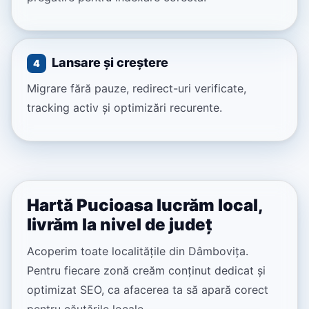
Lansare și creștere
4
Migrare fără pauze, redirect-uri verificate,
tracking activ și optimizări recurente.
Hartă Pucioasa lucrăm local,
livrăm la nivel de județ
Acoperim toate localitățile din Dâmbovița.
Pentru fiecare zonă creăm conținut dedicat și
optimizat SEO, ca afacerea ta să apară corect