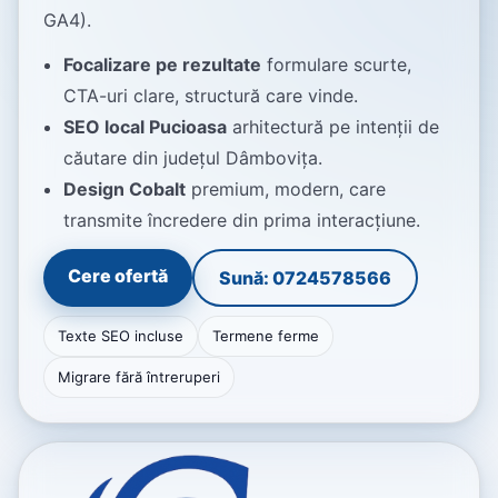
GA4).
Focalizare pe rezultate
formulare scurte,
CTA-uri clare, structură care vinde.
SEO local Pucioasa
arhitectură pe intenții de
căutare din județul Dâmbovița.
Design Cobalt
premium, modern, care
transmite încredere din prima interacțiune.
Cere ofertă
Sună: 0724578566
Texte SEO incluse
Termene ferme
Migrare fără întreruperi