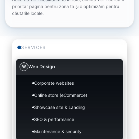
prioritar pagina pentru zona ta și o optimizăm pentru
căutările locale.
SERVICES
Web Design
W
Corporate websites
Online store (eCommerce)
Showcase site & Landing
SEO & performance
Maintenance & security