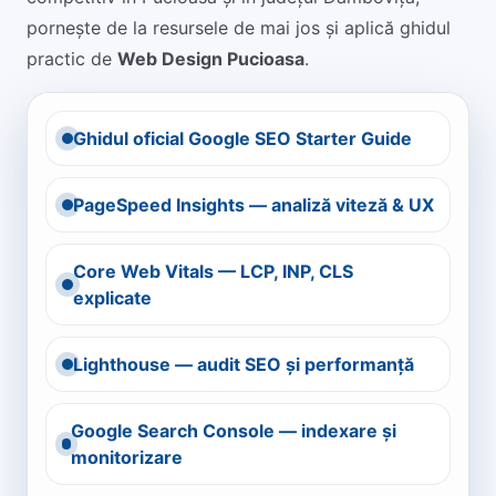
pornește de la resursele de mai jos și aplică ghidul
practic de
Web Design Pucioasa
.
Ghidul oficial Google SEO Starter Guide
PageSpeed Insights — analiză viteză & UX
Core Web Vitals — LCP, INP, CLS
explicate
Lighthouse — audit SEO și performanță
Google Search Console — indexare și
monitorizare