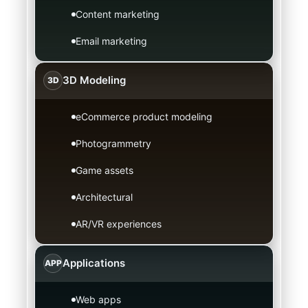
Content marketing
Email marketing
3D Modeling
3D
eCommerce product modeling
Photogrammetry
Game assets
Architectural
AR/VR experiences
Applications
APP
Web apps