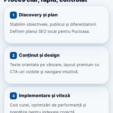
Discovery și plan
1
Stabilim obiectivele, publicul și diferențiatorii.
Definim planul SEO local pentru Pucioasa.
Conținut și design
2
Texte orientate pe vânzare, layout premium cu
CTA-uri vizibile și navigare intuitivă.
Implementare și viteză
3
Cod curat, optimizări de performanță și
pregătire pentru indexare corectă.