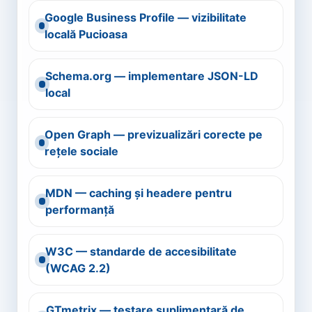
Google Business Profile — vizibilitate
locală Pucioasa
Schema.org — implementare JSON-LD
local
Open Graph — previzualizări corecte pe
rețele sociale
MDN — caching și headere pentru
performanță
W3C — standarde de accesibilitate
(WCAG 2.2)
GTmetrix — testare suplimentară de