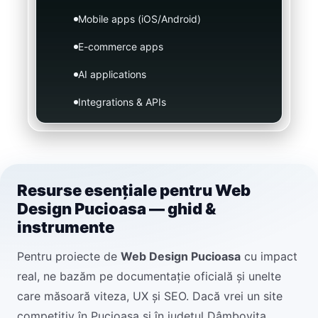
Mobile apps (iOS/Android)
E-commerce apps
AI applications
Integrations & APIs
Resurse esențiale pentru Web
Design Pucioasa — ghid &
instrumente
Pentru proiecte de
Web Design Pucioasa
cu impact
real, ne bazăm pe documentație oficială și unelte
care măsoară viteza, UX și SEO. Dacă vrei un site
competitiv în Pucioasa și în județul Dâmbovița,